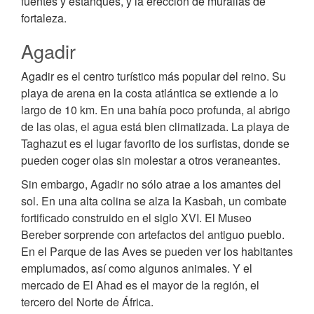
fuentes y estanques, y la erección de murallas de
fortaleza.
Agadir
Agadir es el centro turístico más popular del reino. Su
playa de arena en la costa atlántica se extiende a lo
largo de 10 km. En una bahía poco profunda, al abrigo
de las olas, el agua está bien climatizada. La playa de
Taghazut es el lugar favorito de los surfistas, donde se
pueden coger olas sin molestar a otros veraneantes.
Sin embargo, Agadir no sólo atrae a los amantes del
sol. En una alta colina se alza la Kasbah, un combate
fortificado construido en el siglo XVI. El Museo
Bereber sorprende con artefactos del antiguo pueblo.
En el Parque de las Aves se pueden ver los habitantes
emplumados, así como algunos animales. Y el
mercado de El Ahad es el mayor de la región, el
tercero del Norte de África.