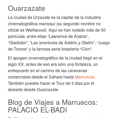
Ouarzazate
La ciudad de Urzazate es la capital de la industria
cinematográfica marroquí (su segundo nombre no
oficial es Walliwood). Aquí se han rodado más de 50
películas, entre ellas “Lawrence de Arabia”,
“Gladiator”, “Las aventuras de Astérix y Obélix”, “Juego
de Tronos” y la famosa serie brasileña “Clon”.
El apogeo cinematográfico de la ciudad llegó en el
siglo XX, antes de eso era sólo una fortaleza, un
entrepuerto en el camino de las caravanas
comerciales desde el Sáhara hasta
Marruecos
.
También puedes hacer el Tour de 3 días por el
desierto desde Ouarzazate
Blog de Viajes a Marruecos:
PALACIO EL-BADI