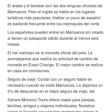
El árabe y el bereber son las dos lenguas oficiales de
Marruecos. Pero el inglés se habla en los lugares
turísticos más populares. Hablar un poco de español
es bastante frecuente entre los marroquíes del norte.
Los españoles pueden entrar en Marruecos sin visado
si tienen un pasaporte válido durante al menos seis
meses.
El rial marroquí es la moneda oficial del país. Le
aconsejamos que realice su solicitud de cambio de
moneda en Exact Change. El mejor cambio se realiza
en casa sin comisiones.
Seguro de viaje: Contar con un seguro fiable es
necesario cuando se visita Marruecos. Le dejamos un
5% de descuento en el mejor seguro de viaje, Iati.
Sahara Morocco Tours ofrece viajes para parejas,
familias, amigos y viajeros individuales. Nuestros
viajes le llevarán por paisajes marroquíes únicos al