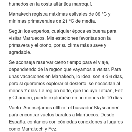
húmedos en la costa atlántica marroquí.
Marrakech registra máximas estivales de 38 °C y
mínimas primaverales de 21 °C de media.
Según los expertos, cualquier época es buena para
visitar Marruecos. Mis estaciones favoritas son la
primavera y el otoño, por su clima más suave y
agradable.
Se aconseja reservar cierto tiempo para el viaje,
dependiendo de la región que vayamos a visitar. Para
unas vacaciones en Marrakech, lo ideal son 4 ó 6 días,
pero si queremos explorar el desierto, se necesitan al
menos 7 días. La región norte, que incluye Tetuán, Fez
y Chaouen, puede explorarse en no menos de 10 días.
Vuelo: Aconsejamos utilizar el buscador Skyscanner
para encontrar vuelos baratos a Marruecos. Desde
España, contamos con cómodas conexiones a lugares
como Marrakech y Fez.