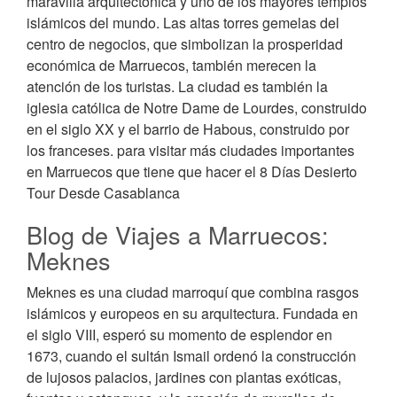
maravilla arquitectónica y uno de los mayores templos
islámicos del mundo. Las altas torres gemelas del
centro de negocios, que simbolizan la prosperidad
económica de Marruecos, también merecen la
atención de los turistas. La ciudad es también la
iglesia católica de Notre Dame de Lourdes, construido
en el siglo XX y el barrio de Habous, construido por
los franceses. para visitar más ciudades importantes
en Marruecos que tiene que hacer el 8 Días Desierto
Tour Desde Casablanca
Blog de Viajes a Marruecos:
Meknes
Meknes es una ciudad marroquí que combina rasgos
islámicos y europeos en su arquitectura. Fundada en
el siglo VIII, esperó su momento de esplendor en
1673, cuando el sultán Ismail ordenó la construcción
de lujosos palacios, jardines con plantas exóticas,