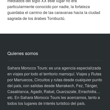
mediados del siglo XX este lugar no era
particularmente conocido por nadie, la fortaleza
guardaba el camino de las caravanas hacia la ciudad
sagrada de los árabes Tombuctú.
Quienes somos
Sahara Morocco Tours: es una agencia especializada
en viajes por todo el territorio marroquí. Viajes y Rutas
por Marruecos, Circuitos y rutas desde cualquier punto
del país, con salidas desde Marrakech, Fez, Tánger,
Casablanca, Agadir, Rabat, Ouarzazate, Errachidia…
etc. En Sahara Morocco Tours les acercamos, tanto a
todos los lugares de interés turístico del país.