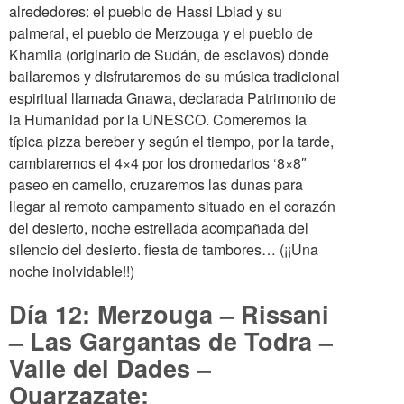
alrededores: el pueblo de Hassi Lbiad y su
palmeral, el pueblo de Merzouga y el pueblo de
Khamlia (originario de Sudán, de esclavos) donde
bailaremos y disfrutaremos de su música tradicional
espiritual llamada Gnawa, declarada Patrimonio de
la Humanidad por la UNESCO. Comeremos la
típica pizza bereber y según el tiempo, por la tarde,
cambiaremos el 4×4 por los dromedarios ‘8×8″
paseo en camello, cruzaremos las dunas para
llegar al remoto campamento situado en el corazón
del desierto, noche estrellada acompañada del
silencio del desierto. fiesta de tambores… (¡¡Una
noche inolvidable!!)
Día 12: Merzouga – Rissani
– Las Gargantas de Todra –
Valle del Dades –
Ouarzazate: