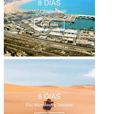
8 DIAS
Viaje desde Agadir
Leer más
5 DIAS
Fez Marrakech y Desierto