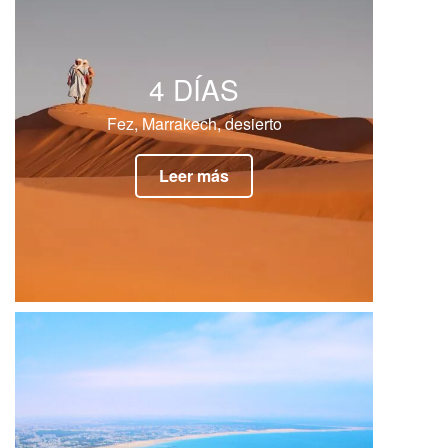
4 DÍAS
Fez, Marrakech, desierto
Leer más