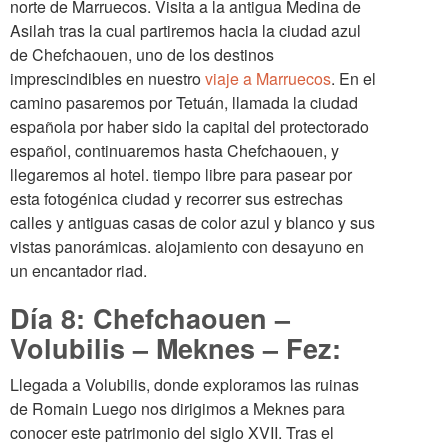
norte de Marruecos. Visita a la antigua Medina de
Asilah tras la cual partiremos hacia la ciudad azul
de Chefchaouen, uno de los destinos
imprescindibles en nuestro
viaje a Marruecos
. En el
camino pasaremos por Tetuán, llamada la ciudad
española por haber sido la capital del protectorado
español, continuaremos hasta Chefchaouen, y
llegaremos al hotel. tiempo libre para pasear por
esta fotogénica ciudad y recorrer sus estrechas
calles y antiguas casas de color azul y blanco y sus
vistas panorámicas. alojamiento con desayuno en
un encantador riad.
Día 8: Chefchaouen –
Volubilis – Meknes – Fez:
Llegada a Volubilis, donde exploramos las ruinas
de Romain Luego nos dirigimos a Meknes para
conocer este patrimonio del siglo XVII. Tras el