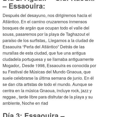
– Essaouira:
Después del desayuno, nos dirigiremos hacia el
Atlántico. En el camino cruzaremos inmensos
bosques de argán que ocupan todo el valle del
souss, pasaremos por la playa de Taghazout el
paraíso de los surfistas,. Llegamos a la ciudad de
Essaouira “Perla del Atlántico” Detrás de las
murallas de esta ciudad, que fue una antigua
ciudadela portuguesa y se llamaba antiguamente
Mogador,. Desde 1998, Essaouira es conocida por
su Festival de Músicas del Mundo Gnaoua, que
suele celebrarse la última semana de junio. En él
se dan cita artistas de todo el mundo. Aunque se
centra en la música Gnaoua, incluye rock, jazz y
reggae., tarde libre para disfrutar de la playa y su
ambiente, Noche en riad
Día 3: Essaouira –