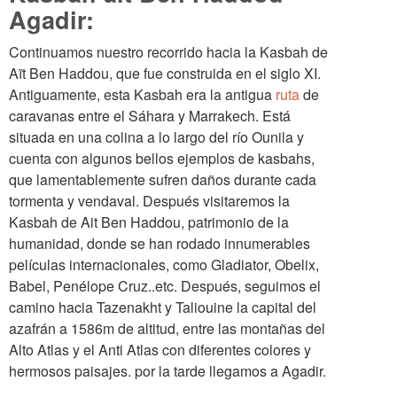
Agadir:
Continuamos nuestro recorrido hacia la Kasbah de
Aït Ben Haddou, que fue construida en el siglo XI.
Antiguamente, esta Kasbah era la antigua
ruta
de
caravanas entre el Sáhara y Marrakech. Está
situada en una colina a lo largo del río Ounila y
cuenta con algunos bellos ejemplos de kasbahs,
que lamentablemente sufren daños durante cada
tormenta y vendaval. Después visitaremos la
Kasbah de Ait Ben Haddou, patrimonio de la
humanidad, donde se han rodado innumerables
películas internacionales, como Gladiator, Obelix,
Babel, Penélope Cruz..etc. Después, seguimos el
camino hacia Tazenakht y Taliouine la capital del
azafrán a 1586m de altitud, entre las montañas del
Alto Atlas y el Anti Atlas con diferentes colores y
hermosos paisajes. por la tarde llegamos a Agadir.