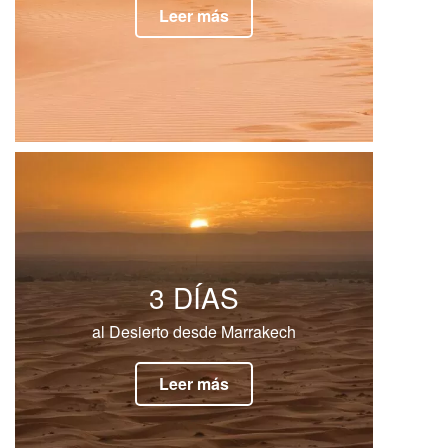
Leer más
3 DÍAS
al Desierto desde Marrakech
Leer más