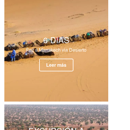
6 DIAS
Fez a Marrakech via Desierto
Leer más