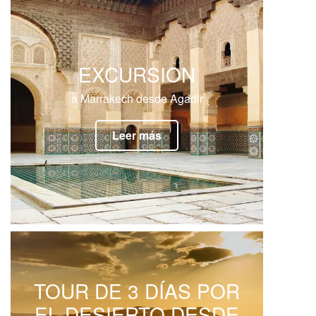
EXCURSION
a Marrakech desde Agadir
Leer más
TOUR DE 3 DÍAS POR
EL DESIERTO DESDE