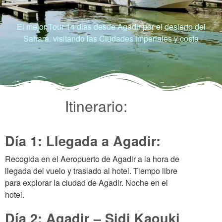
El mejor Tour 14 dias desde Agadir por el desierto del
Sahara. visitando las Ciudades imperiales y costa
Itinerario:
Día 1: Llegada a Agadir:
Recogida en el Aeropuerto de Agadir a la hora de
llegada del vuelo y traslado al hotel. Tiempo libre
para explorar la ciudad de Agadir. Noche en el
hotel.
Día 2: Agadir – Sidi Kaouki