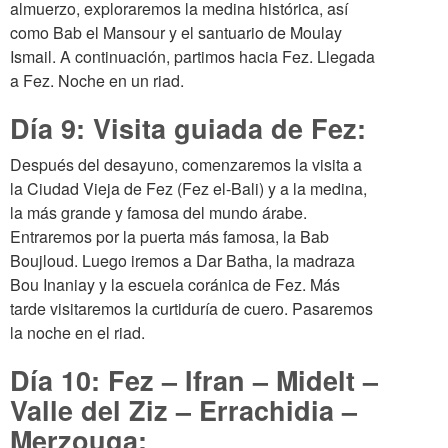
almuerzo, exploraremos la medina histórica, así
como Bab el Mansour y el santuario de Moulay
Ismail. A continuación, partimos hacia Fez. Llegada
a Fez. Noche en un riad.
Día 9: Visita guiada de Fez:
Después del desayuno, comenzaremos la visita a
la Ciudad Vieja de Fez (Fez el-Bali) y a la medina,
la más grande y famosa del mundo árabe.
Entraremos por la puerta más famosa, la Bab
Boujloud. Luego iremos a Dar Batha, la madraza
Bou Inaniay y la escuela coránica de Fez. Más
tarde visitaremos la curtiduría de cuero. Pasaremos
la noche en el riad.
Día 10: Fez – Ifran – Midelt –
Valle del Ziz – Errachidia –
Merzouga: