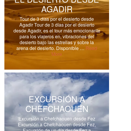
AGADIR
Tour de 3 días por el desierto desde
Agadir Tour de 3 días por el desierto
desde Agadir, es el tour más emocionante
para los viajeros en, vibraciones del
desierto bajo las estrellas y sobre la
arena del desierto. Disponible …
Read
More
EXCURSIÓN A
CHEFCHAOUEN
Excursión a Chefchaouen desde Fez
Excursión a Chefchaouen desde Fez,
Excursión de un día desde Fez a