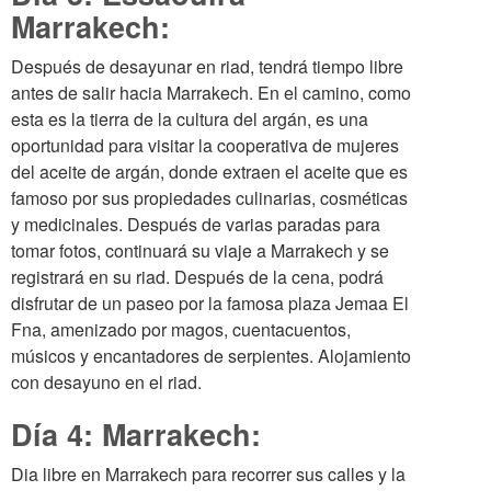
Marrakech:
Después de desayunar en riad, tendrá tiempo libre
antes de salir hacia Marrakech. En el camino, como
esta es la tierra de la cultura del argán, es una
oportunidad para visitar la cooperativa de mujeres
del aceite de argán, donde extraen el aceite que es
famoso por sus propiedades culinarias, cosméticas
y medicinales. Después de varias paradas para
tomar fotos, continuará su viaje a Marrakech y se
registrará en su riad. Después de la cena, podrá
disfrutar de un paseo por la famosa plaza Jemaa El
Fna, amenizado por magos, cuentacuentos,
músicos y encantadores de serpientes. Alojamiento
con desayuno en el riad.
Día 4: Marrakech:
Dia libre en Marrakech para recorrer sus calles y la