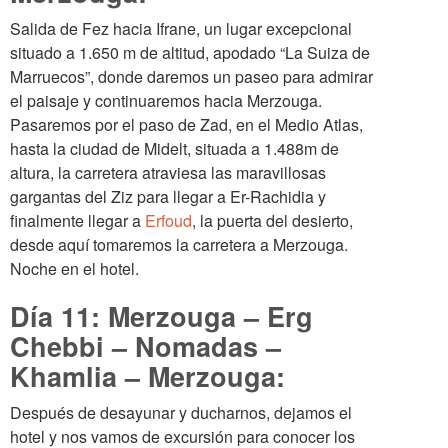
Salida de Fez hacia Ifrane, un lugar excepcional
situado a 1.650 m de altitud, apodado “La Suiza de
Marruecos”, donde daremos un paseo para admirar
el paisaje y continuaremos hacia Merzouga.
Pasaremos por el paso de Zad, en el Medio Atlas,
hasta la ciudad de Midelt, situada a 1.488m de
altura, la carretera atraviesa las maravillosas
gargantas del Ziz para llegar a Er-Rachidia y
finalmente llegar a
Erfoud
, la puerta del desierto,
desde aquí tomaremos la carretera a Merzouga.
Noche en el hotel.
Día 11: Merzouga – Erg
Chebbi – Nomadas –
Khamlia – Merzouga:
Después de desayunar y ducharnos, dejamos el
hotel y nos vamos de excursión para conocer los