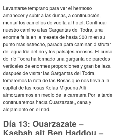
Levantarse temprano para ver el hermoso
amanecer y subir a las dunas, a continuación,
montar los camellos de vuelta al hotel, Continuar
nuestro camino a las Gargantas del Todra, una
enorme falla en la meseta de hasta 300 m en su
punto más estrecho, parada para caminar, disfrutar
del agua fría del río y los paisajes rocosos. El curso
del río Todra ha formado una garganta de paredes
verticales de enormes proporciones y gran belleza
después de visitar las Gargantas del Todra,
tomaremos la ruta de las Rosas que nos lleva a la
capital de las rosas Kelaa M’gouna Allí
almorzaremos en medio de la carretera Por la tarde
continuaremos hacia Ouarzazate,, cena y
alojamiento en el riad.
Día 13: Ouarzazate –
Kasbah ait Ben Haddou –