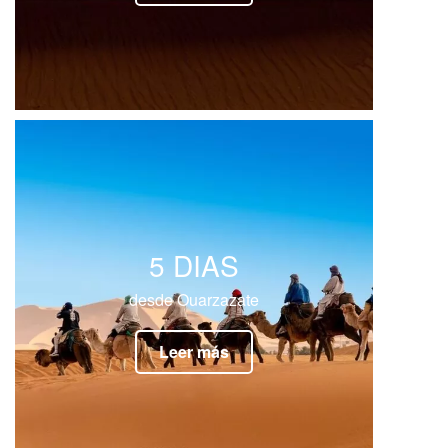
5 DIAS
desde Ouarzazate
Leer más