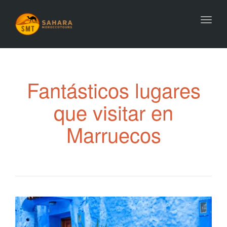
Toggl
navig
Fantásticos lugares
que visitar en
Marruecos