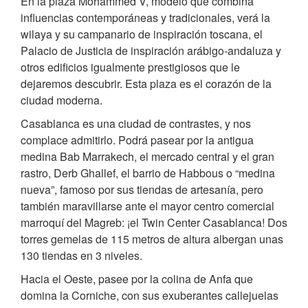
En la plaza Mohammed V, modelo que combina
influencias contemporáneas y tradicionales, verá la
wilaya y su campanario de inspiración toscana, el
Palacio de Justicia de inspiración arábigo-andaluza y
otros edificios igualmente prestigiosos que le
dejaremos descubrir. Esta plaza es el corazón de la
ciudad moderna.
Casablanca es una ciudad de contrastes, y nos
complace admitirlo. Podrá pasear por la antigua
medina Bab Marrakech, el mercado central y el gran
rastro, Derb Ghallef, el barrio de Habbous o “medina
nueva”, famoso por sus tiendas de artesanía, pero
también maravillarse ante el mayor centro comercial
marroquí del Magreb: ¡el Twin Center Casablanca! Dos
torres gemelas de 115 metros de altura albergan unas
130 tiendas en 3 niveles.
Hacia el Oeste, pasee por la colina de Anfa que
domina la Corniche, con sus exuberantes callejuelas