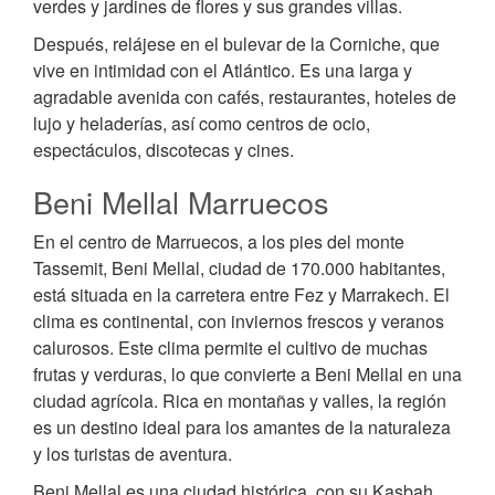
verdes y jardines de flores y sus grandes villas.
Después, relájese en el bulevar de la Corniche, que
vive en intimidad con el Atlántico. Es una larga y
agradable avenida con cafés, restaurantes, hoteles de
lujo y heladerías, así como centros de ocio,
espectáculos, discotecas y cines.
Beni Mellal Marruecos
En el centro de Marruecos, a los pies del monte
Tassemit, Beni Mellal, ciudad de 170.000 habitantes,
está situada en la carretera entre Fez y Marrakech. El
clima es continental, con inviernos frescos y veranos
calurosos. Este clima permite el cultivo de muchas
frutas y verduras, lo que convierte a Beni Mellal en una
ciudad agrícola. Rica en montañas y valles, la región
es un destino ideal para los amantes de la naturaleza
y los turistas de aventura.
Beni Mellal es una ciudad histórica, con su Kasbah