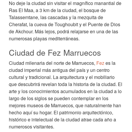
No deje la ciudad sin visitar el magnífico manantial de
Ras El Maa, a 3 km de la ciudad, el bosque de
Talassemtane, las cascadas y la mezquita de
Cherafat, la cueva de Toughoubit y el Puente de Dios
de Akchour. Más lejos, podrá relajarse en una de las
numerosas playas mediterráneas.
Ciudad de Fez Marruecos
Ciudad milenaria del norte de Marruecos,
Fez
es la
ciudad imperial más antigua del país y un centro
cultural y tradicional. La arquitectura y el mobiliario
que descubrirá revelan toda la historia de la ciudad. El
arte y los conocimientos acumulados en la ciudad a lo
largo de los siglos se pueden contemplar en los
mejores museos de Marruecos, que naturalmente han
hecho aquí su hogar. El patrimonio arquitectónico,
histórico e intelectual de la ciudad atrae cada año a
numerosos visitantes.