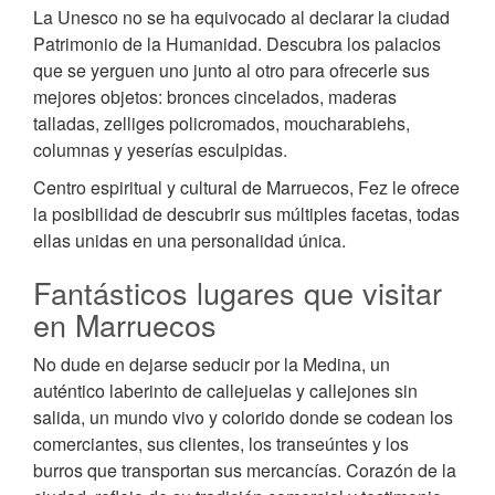
La Unesco no se ha equivocado al declarar la ciudad
Patrimonio de la Humanidad. Descubra los palacios
que se yerguen uno junto al otro para ofrecerle sus
mejores objetos: bronces cincelados, maderas
talladas, zelliges policromados, moucharabiehs,
columnas y yeserías esculpidas.
Centro espiritual y cultural de Marruecos, Fez le ofrece
la posibilidad de descubrir sus múltiples facetas, todas
ellas unidas en una personalidad única.
Fantásticos lugares que visitar
en Marruecos
No dude en dejarse seducir por la Medina, un
auténtico laberinto de callejuelas y callejones sin
salida, un mundo vivo y colorido donde se codean los
comerciantes, sus clientes, los transeúntes y los
burros que transportan sus mercancías. Corazón de la