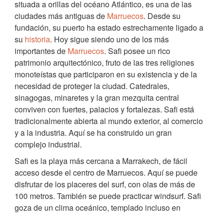
situada a orillas del océano Atlántico, es una de las
ciudades más antiguas de
Marruecos
. Desde su
fundación, su puerto ha estado estrechamente ligado a
su
historia
. Hoy sigue siendo uno de los más
importantes de
Marruecos
. Safi posee un rico
patrimonio arquitectónico, fruto de las tres religiones
monoteístas que participaron en su existencia y de la
necesidad de proteger la ciudad. Catedrales,
sinagogas, minaretes y la gran mezquita central
conviven con fuertes, palacios y fortalezas. Safi está
tradicionalmente abierta al mundo exterior, al comercio
y a la industria. Aquí se ha construido un gran
complejo industrial.
Safi es la playa más cercana a Marrakech, de fácil
acceso desde el centro de Marruecos. Aquí se puede
disfrutar de los placeres del surf, con olas de más de
100 metros. También se puede practicar windsurf. Safi
goza de un clima oceánico, templado incluso en