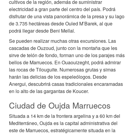
cultivos de la región, además de suministrar
electricidad a gran parte del centro del país. Podrá
disfrutar de una vista panorámica de la presa y su lago
de 3.735 hectáreas desde Ouled M’Barek, al que
podrá llegar desde Beni Mellal.
Se pueden realizar muchas otras excursiones. Las
cascadas de Ouzoud, junto con la montaña que les
sirve de telón de fondo, forman uno de los parajes más
bellos de Marruecos. En Ouaouizeght, podrá admirar
las rocas de Tilouguite. Numerosas grutas y simas
harán las delicias de los espeleólogos. Desde
Anergui, descubrirá casas tradicionales encaramadas
en lo alto de las gargantas de Koucer.
Ciudad de Oujda Marruecos
Situada a 14 km de la frontera argelina y a 60 km del
Mediterráneo, Oujda es la capital administrativa del
este de Marruecos, estratégicamente situada en la