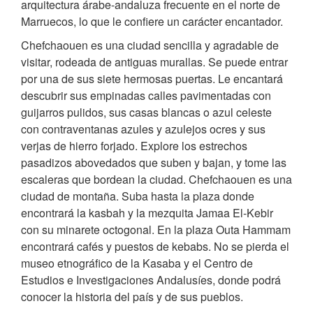
arquitectura árabe-andaluza frecuente en el norte de
Marruecos, lo que le confiere un carácter encantador.
Chefchaouen es una ciudad sencilla y agradable de
visitar, rodeada de antiguas murallas. Se puede entrar
por una de sus siete hermosas puertas. Le encantará
descubrir sus empinadas calles pavimentadas con
guijarros pulidos, sus casas blancas o azul celeste
con contraventanas azules y azulejos ocres y sus
verjas de hierro forjado. Explore los estrechos
pasadizos abovedados que suben y bajan, y tome las
escaleras que bordean la ciudad. Chefchaouen es una
ciudad de montaña. Suba hasta la plaza donde
encontrará la kasbah y la mezquita Jamaa El-Kebir
con su minarete octogonal. En la plaza Outa Hammam
encontrará cafés y puestos de kebabs. No se pierda el
museo etnográfico de la Kasaba y el Centro de
Estudios e Investigaciones Andalusíes, donde podrá
conocer la historia del país y de sus pueblos.