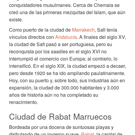
conquistadores musulmanes. Cerca de Chemaia se
creó una de las primeras mezquitas del Islam, que aún
existe.
Como puerto de la ciudad de
Marrakech
, Safi tenía
vínculos directos con
Andalucía
. A finales del siglo XV,
la ciudad de Safi pasó a ser portuguesa, pero su
reconquista por los saadíes en el siglo XVI no
interrumpió el comercio con Europa; al contrario, lo
intensificó. En el siglo XIX, la ciudad empezó a decaer,
pero desde 1920 se ha ido ampliando paulatinamente.
Hoy, con su puerto y, sobre todo, sus industrias aún en
expansión, la ciudad de 300.000 habitantes y 3.000
años de historia aún no ha completado su
renacimiento.
Ciudad de Rabat Marruecos
Bordeada por una docena de suntuosas playas y
disfrutando de un invierno suave,
Rabat
, la capital de