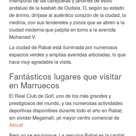
intemporal de las callejuelas y jardines de estilo
andalusí de la kasbah de Oudaïa. O, según su estado
de ánimo, diríjase al auténtico corazón de la ciudad, la
medina, con sus tenderetes y zocos que se abren a la
ciudad moderna que palpita en torno a la avenida
Mohamed V.
La ciudad de Rabat está iluminada por numerosos
espacios verdes y amplias avenidas arboladas, lo que
hace muy agradable la visita.
Fantásticos lugares que visitar
en Marruecos
El Real Club de Golf, uno de los más grandes y
prestigiosos del mundo, y las numerosas actividades
deportivas disponibles durante todo el año en Rabat,
sin olvidar Megamall, ¡el mayor centro comercial de
África
!
Pero no se equivoque. La genuina Rabat es la capital