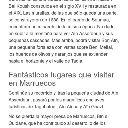
Bel Koush construida en el siglo XVII y restaurada en
el XIX. Las murallas, de las que sólo queda una parte,
se construyeron en 1688. En el barrio de Soumaa,
encontrará un minarete de la misma época. No dude
en subir a la montaña para ver Ain Asserdoun y sus
pequeñas cascadas. Más arriba, podrá visitar Borj Ain,
una pequeña fortaleza con vistas sobre Beni Mellal,
los huertos de olivos y naranjos que se extienden
hasta el horizonte y el valle de Tadla.
Fantásticos lugares que visitar
en Marruecos
Continúe su recorrido y, tras la pequeña ciudad de Ain
Asserdoun, pasará por los magníficos enclaves
turísticos de Taghbalout, Aïn Aïcha y Aïn Ghazi.
No se pierda la mayor presa de Marruecos, Bin el
Ouidane, que ha contribuido al desarrollo de los