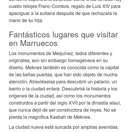
cuatro relojes Franc-Comtois, regalo de Luis XIV para
apaciguar a la sultana después de que rechazara la
mano de su hija.
Fantásticos lugares que visitar
en Marruecos
Los monumentos de Mequinez, todos diferentes y
originales, son sin embargo homogéneos en su
diseño. Meknes también es conocida como la capital
de las bellas puertas, que han sido objeto de mucha
atención. Atraviéselas para descubrir un palacio, un
barrio o la ciudad entera. Descubrirá la historia y los
orígenes de la ciudad, así como los monumentos
construidos a partir del siglo XVII por la dinastía alauí,
que nunca dejó de ser constructora de reyes. No se
pierda la magnífica Kasbah de Meknes.
La ciudad nueva está surcada por amplias avenidas,