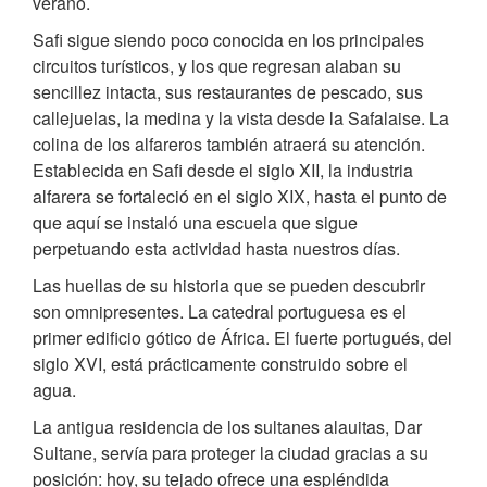
verano.
Safi sigue siendo poco conocida en los principales
circuitos turísticos, y los que regresan alaban su
sencillez intacta, sus restaurantes de pescado, sus
callejuelas, la medina y la vista desde la Safalaise. La
colina de los alfareros también atraerá su atención.
Establecida en Safi desde el siglo XII, la industria
alfarera se fortaleció en el siglo XIX, hasta el punto de
que aquí se instaló una escuela que sigue
perpetuando esta actividad hasta nuestros días.
Las huellas de su historia que se pueden descubrir
son omnipresentes. La catedral portuguesa es el
primer edificio gótico de África. El fuerte portugués, del
siglo XVI, está prácticamente construido sobre el
agua.
La antigua residencia de los sultanes alauitas, Dar
Sultane, servía para proteger la ciudad gracias a su
posición: hoy, su tejado ofrece una espléndida