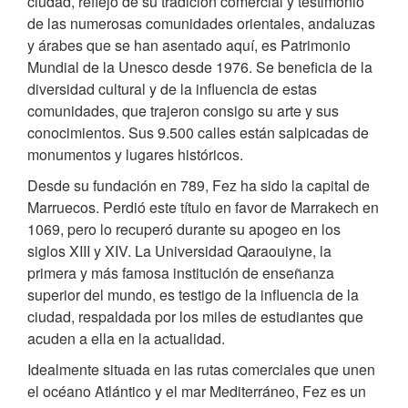
ciudad, reflejo de su tradición comercial y testimonio
de las numerosas comunidades orientales, andaluzas
y árabes que se han asentado aquí, es Patrimonio
Mundial de la Unesco desde 1976. Se beneficia de la
diversidad cultural y de la influencia de estas
comunidades, que trajeron consigo su arte y sus
conocimientos. Sus 9.500 calles están salpicadas de
monumentos y lugares históricos.
Desde su fundación en 789, Fez ha sido la capital de
Marruecos. Perdió este título en favor de Marrakech en
1069, pero lo recuperó durante su apogeo en los
siglos XIII y XIV. La Universidad Qaraouiyne, la
primera y más famosa institución de enseñanza
superior del mundo, es testigo de la influencia de la
ciudad, respaldada por los miles de estudiantes que
acuden a ella en la actualidad.
Idealmente situada en las rutas comerciales que unen
el océano Atlántico y el mar Mediterráneo, Fez es un