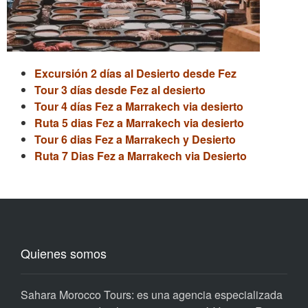
Excursión 2 días al Desierto desde Fez
Tour 3 días desde Fez al desierto
Tour 4 días Fez a Marrakech via desierto
Ruta 5 dias Fez a Marrakech via desierto
Tour 6 dias Fez a Marrakech y Desierto
Ruta 7 Dias Fez a Marrakech via Desierto
Quienes somos
Sahara Morocco Tours: es una agencia especializada