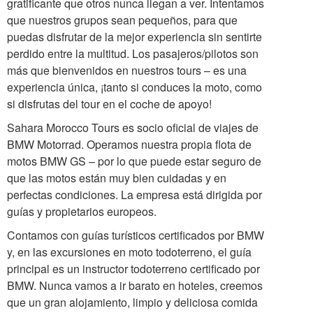
gratificante que otros nunca llegan a ver. Intentamos
que nuestros grupos sean pequeños, para que
puedas disfrutar de la mejor experiencia sin sentirte
perdido entre la multitud. Los pasajeros/pilotos son
más que bienvenidos en nuestros tours – es una
experiencia única, ¡tanto si conduces la moto, como
si disfrutas del tour en el coche de apoyo!
Sahara Morocco Tours es socio oficial de viajes de
BMW Motorrad. Operamos nuestra propia flota de
motos BMW GS – por lo que puede estar seguro de
que las motos están muy bien cuidadas y en
perfectas condiciones. La empresa está dirigida por
guías y propietarios europeos.
Contamos con guías turísticos certificados por BMW
y, en las excursiones en moto todoterreno, el guía
principal es un instructor todoterreno certificado por
BMW. Nunca vamos a ir barato en hoteles, creemos
que un gran alojamiento, limpio y deliciosa comida