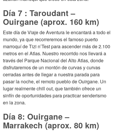
Día 7 : Taroudant –
Ouirgane (aprox. 160 km)
Este día de Viaje de Aventura le encantará a todo el
mundo, ya que recorreremos el famoso puerto
marroquí de Tizi n’Test para ascender más de 2.100
metros en el Atlas. Nuestro recorrido nos llevará a
través del Parque Nacional del Alto Atlas, donde
disfrutaremos de un montón de curvas y curvas
cerradas antes de llegar a nuestra parada para
pasar la noche, el remoto pueblo de Ouirgane. Un
lugar realmente chill out, que también ofrece un
sinfín de oportunidades para practicar senderismo
en la zona.
Día 8: Ouirgane –
Marrakech (aprox. 80 km)