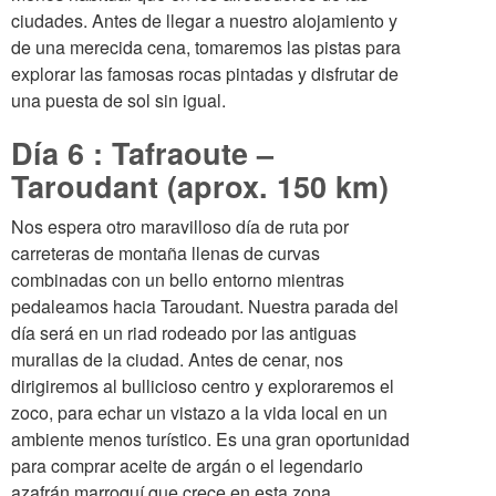
ciudades. Antes de llegar a nuestro alojamiento y
de una merecida cena, tomaremos las pistas para
explorar las famosas rocas pintadas y disfrutar de
una puesta de sol sin igual.
Día 6 : Tafraoute –
Taroudant (aprox. 150 km)
Nos espera otro maravilloso día de ruta por
carreteras de montaña llenas de curvas
combinadas con un bello entorno mientras
pedaleamos hacia Taroudant. Nuestra parada del
día será en un riad rodeado por las antiguas
murallas de la ciudad. Antes de cenar, nos
dirigiremos al bullicioso centro y exploraremos el
zoco, para echar un vistazo a la vida local en un
ambiente menos turístico. Es una gran oportunidad
para comprar aceite de argán o el legendario
azafrán marroquí que crece en esta zona.