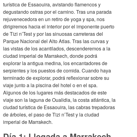
turística de Essaouira, avistando flamencos y
degustando ostras por el camino. Tras una parada
rejuvenecedora en un retiro de yoga y spa, nos
dirigiremos hacia el interior por el imponente puerto
de Tizi n’Test y por las sinuosas carreteras del
Parque Nacional del Alto Atlas. Tras las curvas y
las vistas de los acantilados, descenderemos a la
ciudad imperial de Marrakech, donde podrá
explorar la antigua medina, los encantadores de
serpientes y los puestos de comida. Cuando haya
terminado de explorar, podrá reflexionar sobre su
viaje junto a la piscina del hotel o en el spa.
Algunos de los lugares más destacados de este
viaje son la laguna de Oualidia, la costa atlántica, la
ciudad turística de Essaouira, las cabras trepadoras
de árboles, el paso de Tizi n’Test y la ciudad
imperial de Marrakech.
Día 1: Llegada a Marrakech