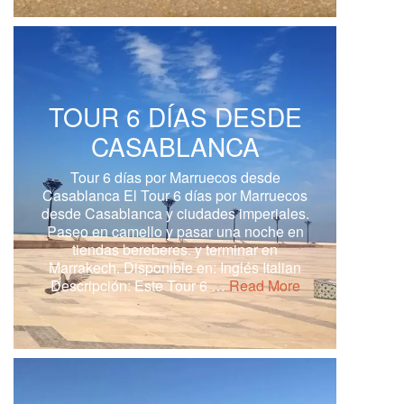
TOUR 6 DÍAS DESDE
CASABLANCA
Tour 6 días por Marruecos desde
Casablanca El Tour 6 días por Marruecos
desde Casablanca y ciudades imperiales.
Paseo en camello y pasar una noche en
tiendas bereberes. y terminar en
Marrakech. Disponible en: Inglés Italian
Descripción: Este Tour 6 …
Read More