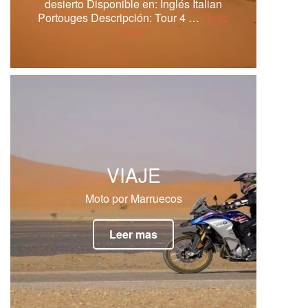
desierto Disponible en: Inglés Italian
Portouges Descripción: Tour 4 …
Read
More
VIAJE
Moto por Marruecos
Leer mas