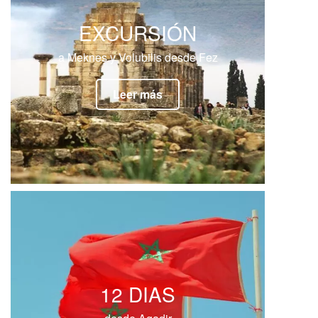
EXCURSIÓN
a Meknes y Volubilis desde Fez
Leer más
12 DIAS