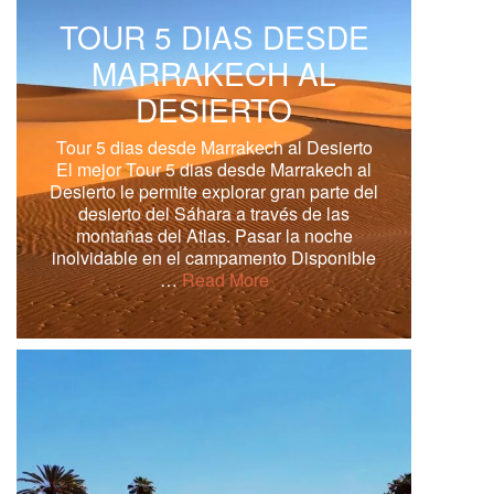
TOUR 5 DIAS DESDE
MARRAKECH AL
DESIERTO
Tour 5 dias desde Marrakech al Desierto
El mejor Tour 5 dias desde Marrakech al
Desierto le permite explorar gran parte del
desierto del Sáhara a través de las
montañas del Atlas. Pasar la noche
inolvidable en el campamento Disponible
…
Read More