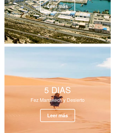
Leer más
5 DIAS
Fez Marrakech y Desierto
Leer más