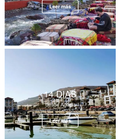
Leer más
14 DIAS
desde Agadir
Leer más