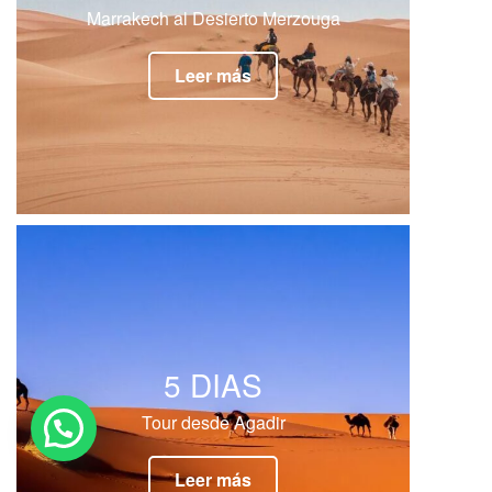
Marrakech al Desierto Merzouga
Leer más
5 DIAS
Tour desde Agadir
Leer más