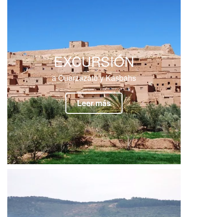
EXCURSIÓN
a Ouarzazate y Kasbahs
Leer más