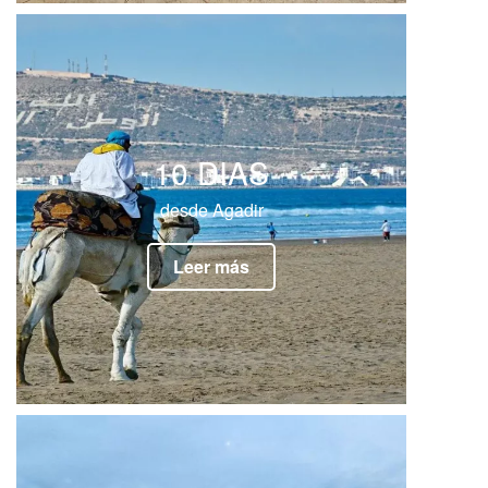
10 DIAS
desde Agadir
Leer más