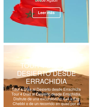
desde Agadir
Leer más
TOUR 4 DÍAS AL
DESIERTO DESDE
ERRACHIDIA
Tour 4 Días al Desierto desde Errachidia
Tour 4 Días al Desierto desde Errachidia,
Disfrute de una excursión en 4×4 a Erg
Chebbi o de un recorrido en quad por el