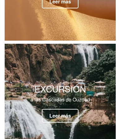
Leer mas
EXCURSIÓN
a las Cascadas de Ouzoud
Leer más