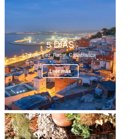
5 DIAS
Tanger, Fez, Rabat, Casablanca
Leer más