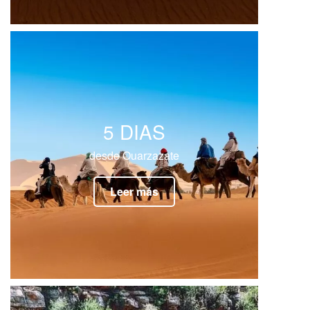
5 DIAS
desde Ouarzazate
Leer más