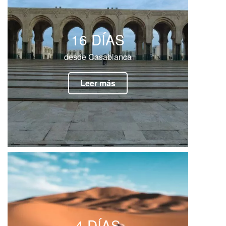
16 DÍAS
desde Casablanca
Leer más
4 DÍAS