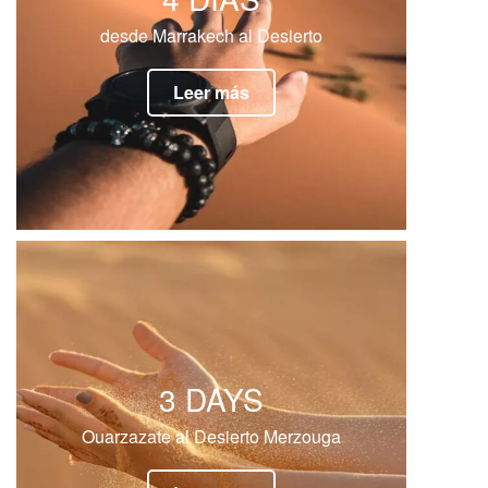
desde Marrakech al Desierto
Leer más
3 DAYS
Ouarzazate al Desierto Merzouga