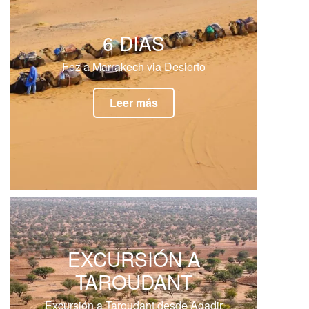
6 DIAS
Fez a Marrakech via Desierto
Leer más
EXCURSIÓN A
TAROUDANT
Excursión a Taroudant desde Agadir