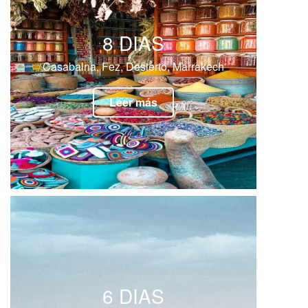
8 DIAS
Casabalna, Fez, Desierto, Marrakech
Leer más
6 DIAS