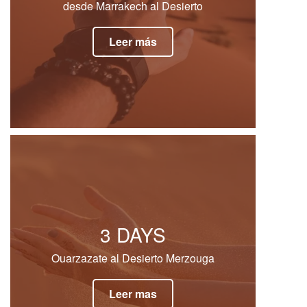
desde Marrakech al Desierto
Leer más
3 DAYS
Ouarzazate al Desierto Merzouga
Leer mas