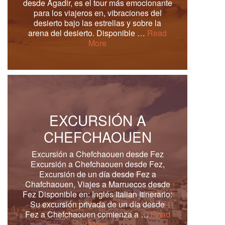
desde Agadir, es el tour más emocionante
para los viajeros en, vibraciones del
desierto bajo las estrellas y sobre la
arena del desierto. Disponible …
Read
More
EXCURSIÓN A
CHEFCHAOUEN
Excursión a Chefchaouen desde Fez
Excursión a Chefchaouen desde Fez,
Excursión de un día desde Fez a
Chafchaouen, Viajes a Marruecos desde
Fez Disponible en: Inglés Italian Itinerario:
Su excursión privada de un día desde
Fez a Chefchaouen comienza a …
Read
More