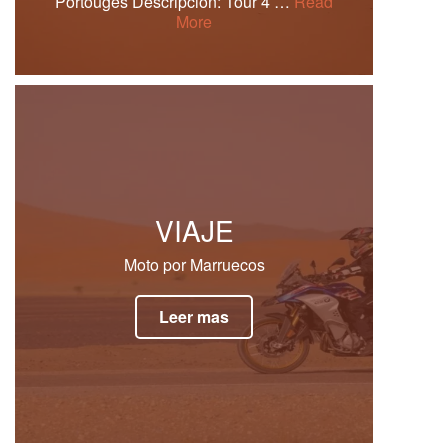
Portouges Descripción: Tour 4 …
Read
More
VIAJE
Moto por Marruecos
Leer mas