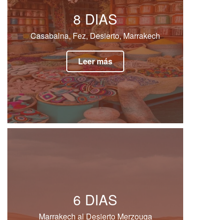
8 DIAS
Casabalna, Fez, Desierto, Marrakech
Leer más
6 DIAS
Marrakech al Desierto Merzouga