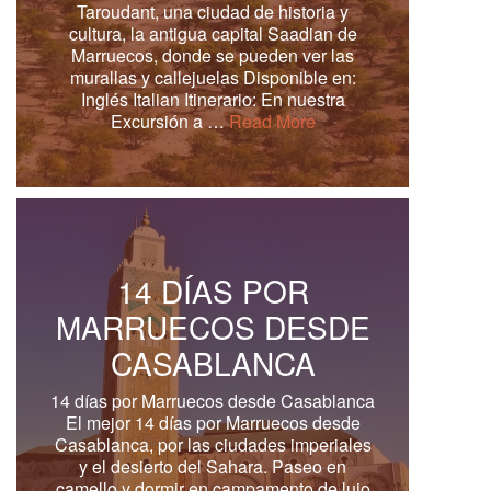
Taroudant, una ciudad de historia y
cultura, la antigua capital Saadian de
Marruecos, donde se pueden ver las
murallas y callejuelas Disponible en:
Inglés Italian Itinerario: En nuestra
Excursión a …
Read More
14 DÍAS POR
MARRUECOS DESDE
CASABLANCA
14 días por Marruecos desde Casablanca
El mejor 14 días por Marruecos desde
Casablanca, por las ciudades imperiales
y el desierto del Sahara. Paseo en
camello y dormir en campamento de lujo