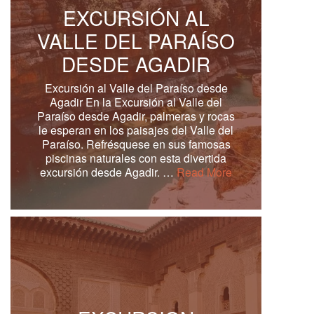
EXCURSIÓN AL
VALLE DEL PARAÍSO
DESDE AGADIR
Excursión al Valle del Paraíso desde
Agadir En la Excursión al Valle del
Paraíso desde Agadir, palmeras y rocas
le esperan en los paisajes del Valle del
Paraíso. Refrésquese en sus famosas
piscinas naturales con esta divertida
excursión desde Agadir. …
Read More