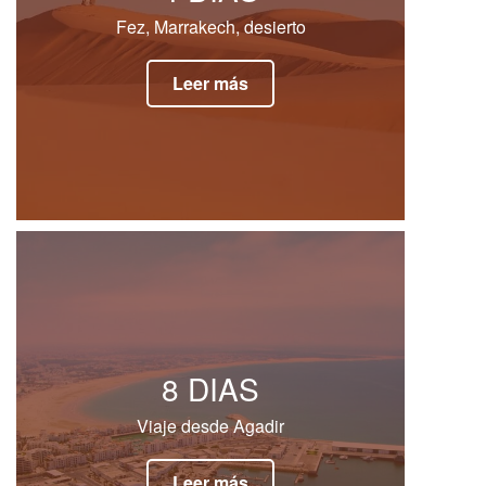
Fez, Marrakech, desierto
Leer más
8 DIAS
Viaje desde Agadir
Leer más