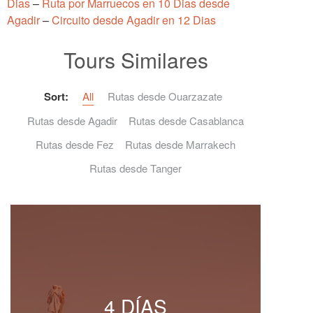
Dias
–
Ruta por Marruecos en 10 Dias desde
Agadir
–
Circuito desde Agadir en 12 Dias
Tours Similares
Sort:
All
Rutas desde Ouarzazate
Rutas desde Agadir
Rutas desde Casablanca
Rutas desde Fez
Rutas desde Marrakech
Rutas desde Tanger
4 DÍAS