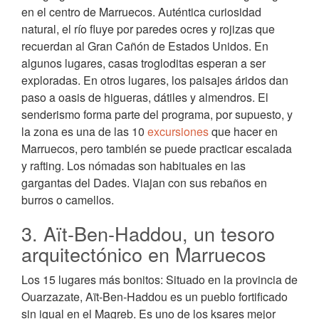
en el centro de Marruecos. Auténtica curiosidad
natural, el río fluye por paredes ocres y rojizas que
recuerdan al Gran Cañón de Estados Unidos. En
algunos lugares, casas trogloditas esperan a ser
exploradas. En otros lugares, los paisajes áridos dan
paso a oasis de higueras, dátiles y almendros. El
senderismo forma parte del programa, por supuesto, y
la zona es una de las 10
excursiones
que hacer en
Marruecos, pero también se puede practicar escalada
y rafting. Los nómadas son habituales en las
gargantas del Dades. Viajan con sus rebaños en
burros o camellos.
3. Aït-Ben-Haddou, un tesoro
arquitectónico en Marruecos
Los 15 lugares más bonitos: Situado en la provincia de
Ouarzazate, Aït-Ben-Haddou es un pueblo fortificado
sin igual en el Magreb. Es uno de los ksares mejor