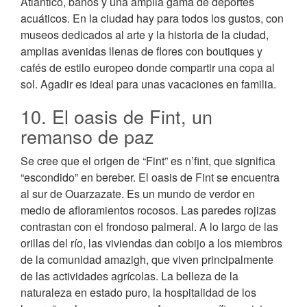
Atlántico, baños y una amplia gama de deportes
acuáticos. En la ciudad hay para todos los gustos, con
museos dedicados al arte y la historia de la ciudad,
amplias avenidas llenas de flores con boutiques y
cafés de estilo europeo donde compartir una copa al
sol. Agadir es ideal para unas vacaciones en familia.
10. El oasis de Fint, un
remanso de paz
Se cree que el origen de “Fint” es n’fint, que significa
“escondido” en bereber. El oasis de Fint se encuentra
al sur de Ouarzazate. Es un mundo de verdor en
medio de afloramientos rocosos. Las paredes rojizas
contrastan con el frondoso palmeral. A lo largo de las
orillas del río, las viviendas dan cobijo a los miembros
de la comunidad amazigh, que viven principalmente
de las actividades agrícolas. La belleza de la
naturaleza en estado puro, la hospitalidad de los