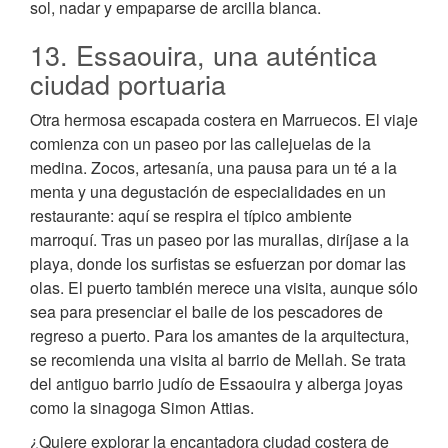
sol, nadar y empaparse de arcilla blanca.
13. Essaouira, una auténtica
ciudad portuaria
Otra hermosa escapada costera en Marruecos. El viaje
comienza con un paseo por las callejuelas de la
medina. Zocos, artesanía, una pausa para un té a la
menta y una degustación de especialidades en un
restaurante: aquí se respira el típico ambiente
marroquí. Tras un paseo por las murallas, diríjase a la
playa, donde los surfistas se esfuerzan por domar las
olas. El puerto también merece una visita, aunque sólo
sea para presenciar el baile de los pescadores de
regreso a puerto. Para los amantes de la arquitectura,
se recomienda una visita al barrio de Mellah. Se trata
del antiguo barrio judío de Essaouira y alberga joyas
como la sinagoga Simon Attias.
¿Quiere explorar la encantadora ciudad costera de