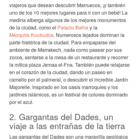
viajeros que desean descubrir Marruecos, ¡y también
uno de los 10 mejores lugares para ir con un bebé! La
medina alberga algunos de los mejores monumentos
de la ciudad, como el
Palacio Bahía
y la
Mezquita Koutoubia
. Numerosos tejados dominan la
parte histórica de la ciudad. Para empaparse del
ambiente de Marrakech, nada como pasear por sus
zocos, sentarse a la mesa de un restaurante y recorrer
la mítica plaza Jemaa el-Fna. También puede relajarse
en el corazón de la ciudad, dando un paseo en
camello por el palmeral, o descubrir el increíble Jardín
Majorelle. Inspirado en los oasis marroquíes y los
jardines islámicos, es un festival de colores dominado
por el azul.
2. Gargantas del Dades, un
viaje a las entrañas de la tierra
Las gargantas del Dades son una maravilla geológica