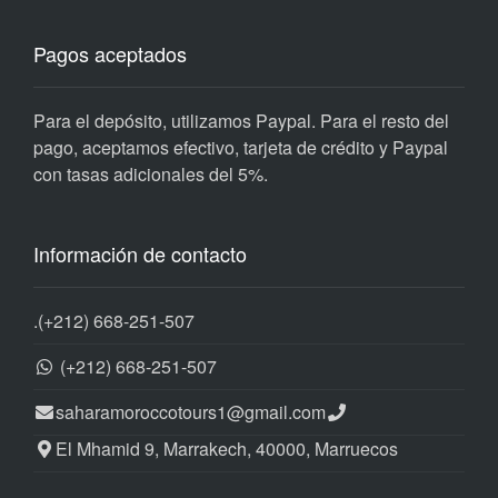
Pagos aceptados
Para el depósito, utilizamos Paypal. Para el resto del
pago, aceptamos efectivo, tarjeta de crédito y Paypal
con tasas adicionales del 5%.
Información de contacto
.
(+212) 668-251-507
(+212) 668-251-507
saharamoroccotours1@gmail.com
El Mhamid 9, Marrakech, 40000, Marruecos