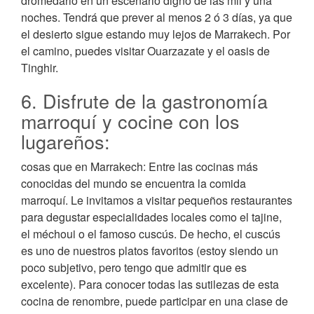
dromedario en un escenario digno de las mil y una
noches. Tendrá que prever al menos 2 ó 3 días, ya que
el desierto sigue estando muy lejos de Marrakech. Por
el camino, puedes visitar Ouarzazate y el oasis de
Tinghir.
6. Disfrute de la gastronomía
marroquí y cocine con los
lugareños:
cosas que en Marrakech: Entre las cocinas más
conocidas del mundo se encuentra la comida
marroquí. Le invitamos a visitar pequeños restaurantes
para degustar especialidades locales como el tajine,
el méchoui o el famoso cuscús. De hecho, el cuscús
es uno de nuestros platos favoritos (estoy siendo un
poco subjetivo, pero tengo que admitir que es
excelente). Para conocer todas las sutilezas de esta
cocina de renombre, puede participar en una clase de