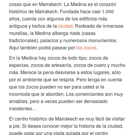
cosas que en Marrakech: La Medina es el corazón
histórico de Marrakech. Fundada hace casi 1.000
años, cuenta con algunos de los edificios más
antiguos y bellos de la
ciudad
. Rodeada de inmensas
murallas, la Medina alberga riads (casas
tradicionales), palacios y numerosos monumentos.
Aquí también podrá pasear por
los zocos
.
En la Medina hay zocos de todo tipo: zocos de
especias, zocos de artesanía, zocos de cuero y mucho
más. Merece la pena desviarse a estos lugares, sólo
por el ambiente que se respira. Pero tenga en cuenta
que los zocos pueden no ser para usted si le
incomoda que le aborden. Los comerciantes son muy
amables, pero a veces pueden ser demasiado
insistentes…
El centro histórico de Marrakech es muy fácil de visitar
a pie. Si desea conocer mejor la historia de la ciudad,
puede optar por una visita guiada por el centro