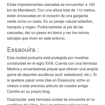
Estas impresionantes cascadas se encuentran a 150
km de Marrakech. Con una altura total de 110 metros,
están enclavadas en el corazón de una garganta
verde como un oasis. Es un paraje natural soberbio,
tranquilo y virgen. Podrá bañarse al pie de las
cascadas, dar un paseo en barco y ver los monos
salvajes que viven en este entorno.
Essaouira :
Esta ciudad portuaria está protegida por murallas
construidas en el siglo XVIII. Cuenta con una hermosa
Medina y encantadoras playas que ofrecen una amplia
gama de deportes acuáticos (surf, wakeboard, etc.). Si
le apetece pasar unos días en Essaouira, eche un
vistazo a este precioso artículo de nuestra amiga
Camille en su propio blog.
Ouarzazate: esta hermosa ciudad se encuentra en la
cordillera del Atlas. Aquí se rodaron películas tan