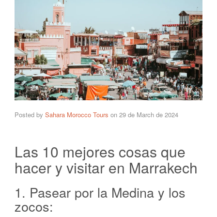
Posted by
Sahara Morocco Tours
on
29 de March de 2024
Las 10 mejores cosas que
hacer y visitar en Marrakech
1. Pasear por la Medina y los
zocos: