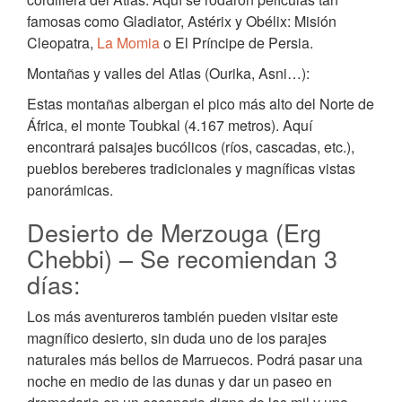
famosas como Gladiator, Astérix y Obélix: Misión
Cleopatra,
La Momia
o El Príncipe de Persia.
Montañas y valles del Atlas (Ourika, Asni…):
Estas montañas albergan el pico más alto del Norte de
África, el monte Toubkal (4.167 metros). Aquí
encontrará paisajes bucólicos (ríos, cascadas, etc.),
pueblos bereberes tradicionales y magníficas vistas
panorámicas.
Desierto de Merzouga (Erg
Chebbi) – Se recomiendan 3
días:
Los más aventureros también pueden visitar este
magnífico desierto, sin duda uno de los parajes
naturales más bellos de Marruecos. Podrá pasar una
noche en medio de las dunas y dar un paseo en