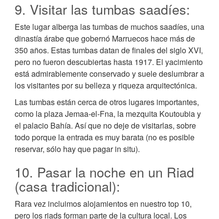
9. Visitar las tumbas saadíes:
Este lugar alberga las tumbas de muchos saadíes, una
dinastía árabe que gobernó Marruecos hace más de
350 años. Estas tumbas datan de finales del siglo XVI,
pero no fueron descubiertas hasta 1917. El yacimiento
está admirablemente conservado y suele deslumbrar a
los visitantes por su belleza y riqueza arquitectónica.
Las tumbas están cerca de otros lugares importantes,
como la plaza Jemaa-el-Fna, la mezquita Koutoubia y
el palacio Bahía. Así que no deje de visitarlas, sobre
todo porque la entrada es muy barata (no es posible
reservar, sólo hay que pagar in situ).
10. Pasar la noche en un Riad
(casa tradicional):
Rara vez incluimos alojamientos en nuestro top 10,
pero los riads forman parte de la cultura local. Los