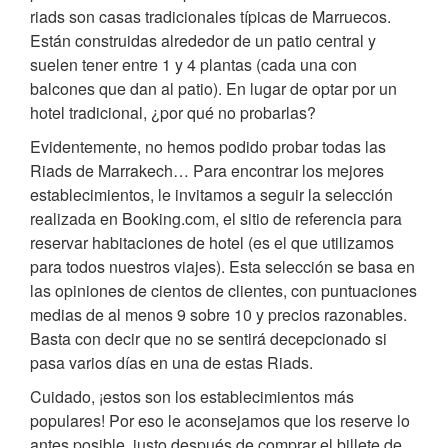
riads son casas tradicionales típicas de Marruecos.
Están construidas alrededor de un patio central y
suelen tener entre 1 y 4 plantas (cada una con
balcones que dan al patio). En lugar de optar por un
hotel tradicional, ¿por qué no probarlas?
Evidentemente, no hemos podido probar todas las
Riads de Marrakech… Para encontrar los mejores
establecimientos, le invitamos a seguir la selección
realizada en Booking.com, el sitio de referencia para
reservar habitaciones de hotel (es el que utilizamos
para todos nuestros viajes). Esta selección se basa en
las opiniones de cientos de clientes, con puntuaciones
medias de al menos 9 sobre 10 y precios razonables.
Basta con decir que no se sentirá decepcionado si
pasa varios días en una de estas Riads.
Cuidado, ¡estos son los establecimientos más
populares! Por eso le aconsejamos que los reserve lo
antes posible, justo después de comprar el billete de