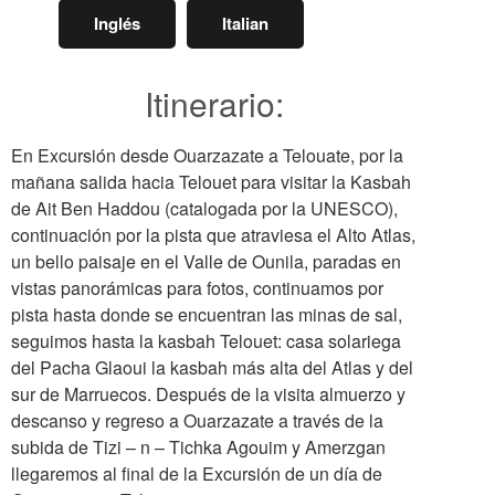
Inglés
Italian
Itinerario:
En Excursión desde Ouarzazate a Telouate, por la
mañana salida hacia Telouet para visitar la Kasbah
de Ait Ben Haddou (catalogada por la UNESCO),
continuación por la pista que atraviesa el Alto Atlas,
un bello paisaje en el Valle de Ounila, paradas en
vistas panorámicas para fotos, continuamos por
pista hasta donde se encuentran las minas de sal,
seguimos hasta la kasbah Telouet: casa solariega
del Pacha Glaoui la kasbah más alta del Atlas y del
sur de Marruecos. Después de la visita almuerzo y
descanso y regreso a Ouarzazate a través de la
subida de Tizi – n – Tichka Agouim y Amerzgan
llegaremos al final de la Excursión de un día de