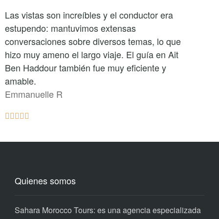
Las vistas son increíbles y el conductor era
estupendo: mantuvimos extensas
conversaciones sobre diversos temas, lo que
hizo muy ameno el largo viaje. El guía en Ait
Ben Haddour también fue muy eficiente y
amable.
Emmanuelle R





Quienes somos
Sahara Morocco Tours: es una agencia especializada