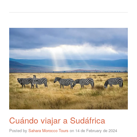
Cuándo viajar a Sudáfrica
Posted by
Sahara Morocco Tours
on
14 de February de 2024