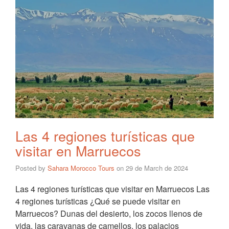
Las 4 regiones turísticas que
visitar en Marruecos
Posted by
Sahara Morocco Tours
on
29 de March de 2024
Las 4 regiones turísticas que visitar en Marruecos Las
4 regiones turísticas ¿Qué se puede visitar en
Marruecos? Dunas del desierto, los zocos llenos de
vida, las caravanas de camellos, los palacios