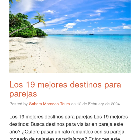
Los 19 mejores destinos para
parejas
Posted by
Sahara Morocco Tours
on
12 de February de 2024
Los 19 mejores destinos para parejas Los 19 mejores
destinos: Busca destinos para visitar en pareja este
año? ¿Quiere pasar un rato romántico con su pareja,
rodeado de paisajes paradisíacos? Entonces este