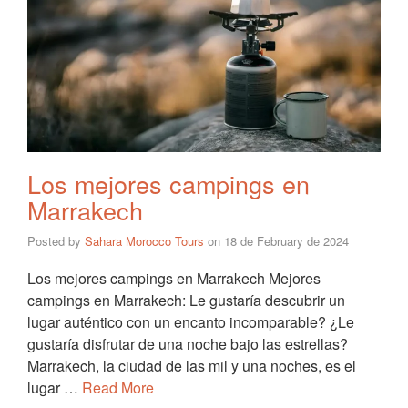
Los mejores campings en
Marrakech
Posted by
Sahara Morocco Tours
on
18 de February de 2024
Los mejores campings en Marrakech Mejores
campings en Marrakech: Le gustaría descubrir un
lugar auténtico con un encanto incomparable? ¿Le
gustaría disfrutar de una noche bajo las estrellas?
Marrakech, la ciudad de las mil y una noches, es el
lugar …
Read More