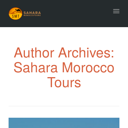
Toggl
navig
Author Archives:
Sahara Morocco
Tours