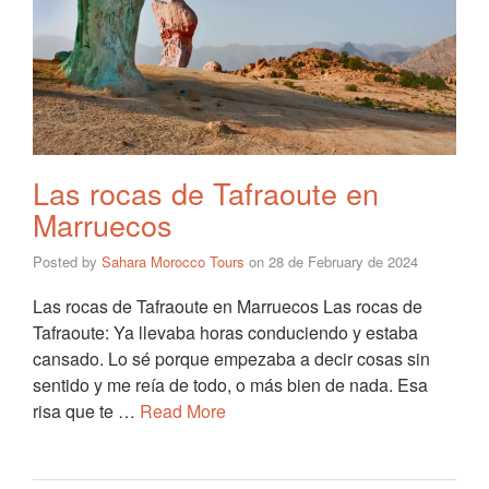
Las rocas de Tafraoute en
Marruecos
Posted by
Sahara Morocco Tours
on
28 de February de 2024
Las rocas de Tafraoute en Marruecos Las rocas de
Tafraoute: Ya llevaba horas conduciendo y estaba
cansado. Lo sé porque empezaba a decir cosas sin
sentido y me reía de todo, o más bien de nada. Esa
risa que te …
Read More