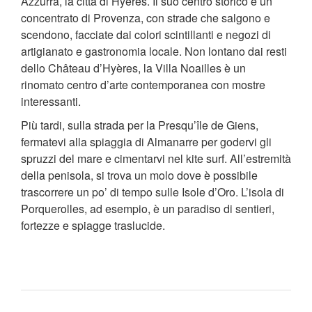
Azzurra, la città di Hyères. Il suo centro storico è un
concentrato di Provenza, con strade che salgono e
scendono, facciate dai colori scintillanti e negozi di
artigianato e gastronomia locale. Non lontano dai resti
dello Château d’Hyères, la Villa Noailles è un
rinomato centro d’arte contemporanea con mostre
interessanti.
Più tardi, sulla strada per la Presqu’île de Giens,
fermatevi alla spiaggia di Almanarre per godervi gli
spruzzi del mare e cimentarvi nel kite surf. All’estremità
della penisola, si trova un molo dove è possibile
trascorrere un po’ di tempo sulle Isole d’Oro. L’isola di
Porquerolles, ad esempio, è un paradiso di sentieri,
fortezze e spiagge traslucide.