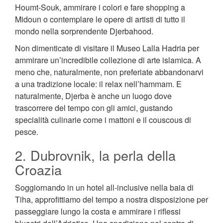
Houmt-Souk, ammirare i colori e fare shopping a
Midoun o contemplare le opere di artisti di tutto il
mondo nella sorprendente Djerbahood.
Non dimenticate di visitare il Museo Lalla Hadria per
ammirare un’incredibile collezione di arte islamica. A
meno che, naturalmente, non preferiate abbandonarvi
a una tradizione locale: il relax nell’hammam. E
naturalmente, Djerba è anche un luogo dove
trascorrere del tempo con gli amici, gustando
specialità culinarie come i mattoni e il couscous di
pesce.
2. Dubrovnik, la perla della
Croazia
Soggiornando in un hotel all-inclusive nella baia di
Tiha, approfittiamo del tempo a nostra disposizione per
passeggiare lungo la costa e ammirare i riflessi