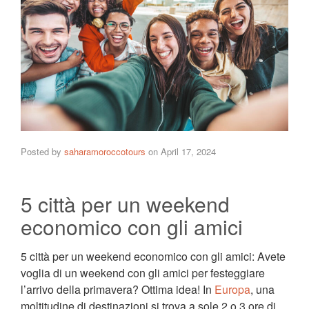
Posted by
saharamoroccotours
on
April 17, 2024
5 città per un weekend
economico con gli amici
5 città per un weekend economico con gli amici: Avete
voglia di un weekend con gli amici per festeggiare
l’arrivo della primavera? Ottima idea! In
Europa
, una
moltitudine di destinazioni si trova a sole 2 o 3 ore di