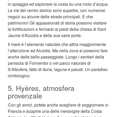
in spiaggia ed esplorare la costa su una moto d’acqua.
Le vie del centro storico sono superbe, con numerosi
negozi su alcune delle strade principali. E che
patrimonio! Gli appassionati di storia possono visitare
le fortificazioni e fermarsi ai piedi della chiesa di Sant
Jaume d’Alcúdia e delle sue varie porte.
Il mare è l’elemento naturale che attira maggiormente
l’attenzione ad Alcúdia. Ma nella zona si possono fare
anche delle belle passeggiate. Lungo i sentieri della
penisola di Formentor o nel parco naturale di
S’Albufera, fatto di dune, lagune e paludi. Un paradiso
ornitologico.
5. Hyères, atmosfera
provenzale
Con gli amici, potete anche scegliere di soggiornare in
Francia e scoprire una delle meraviglie della Costa