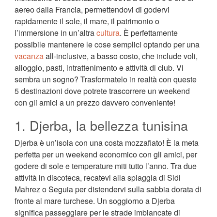
aereo dalla Francia, permettendovi di godervi
rapidamente il sole, il mare, il patrimonio o
l’immersione in un’altra
cultura
. È perfettamente
possibile mantenere le cose semplici optando per una
vacanza
all-inclusive, a basso costo, che include voli,
alloggio, pasti, intrattenimento e attività di club. Vi
sembra un sogno? Trasformatelo in realtà con queste
5 destinazioni dove potrete trascorrere un weekend
con gli amici a un prezzo davvero conveniente!
1. Djerba, la bellezza tunisina
Djerba è un’isola con una costa mozzafiato! È la meta
perfetta per un weekend economico con gli amici, per
godere di sole e temperature miti tutto l’anno. Tra due
attività in discoteca, recatevi alla spiaggia di Sidi
Mahrez o Seguia per distendervi sulla sabbia dorata di
fronte al mare turchese. Un soggiorno a Djerba
significa passeggiare per le strade imbiancate di