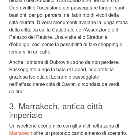
bluastri dell’Adriatico. Una spedizione nel centro di
Dubrovnik è l’occasione per passeggiare lungo i suoi
bastioni, per poi perdersi nel labirinto di vicoli della
città murata. Diversi monumenti rivelano la lunga storia
della città, tra cui la Cattedrale dell’Assunzione e il
Palazzo del Rettore. Una visita allo Stradun è
d’obbligo, così come la possibilità di fare shopping e
fermarsi in un caffè.
Anche i dintorni di Dubrovnik sono da non perdere.
Passeggiate lungo la baia di Lapad, esplorate la
graziosa isoletta di Lokrum e passeggiate
nell’affascinante città di Cavtat, circondata da verdi
colline.
3. Marrakech, antica città
imperiale
Un weekend economico con gli amici nella zona di
Marrakech
offre un profondo cambiamento di scenario.