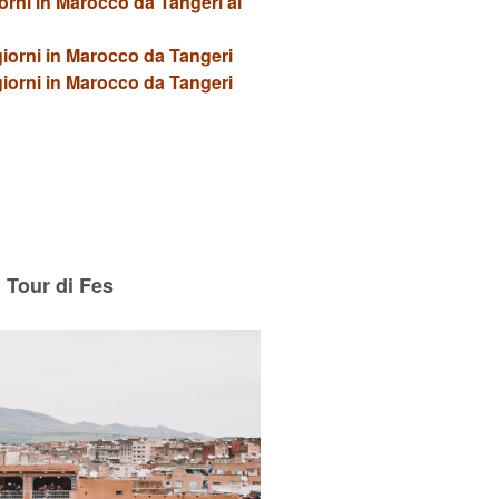
iorni in Marocco da Tangeri al
giorni in Marocco da Tangeri
giorni in Marocco da Tangeri
Tour di Fes