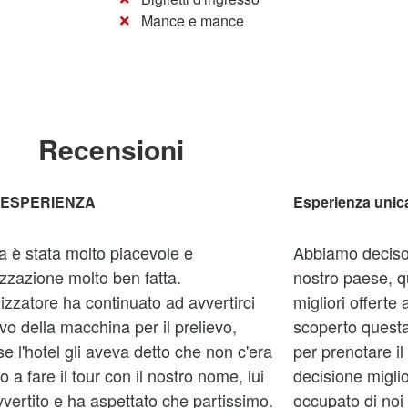
Mance e mance
Recensioni
 ESPERIENZA
Esperienza unic
ta è stata molto piacevole e
Abbiamo deciso 
izzazione molto ben fatta.
nostro paese, q
izzatore ha continuato ad avvertirci
migliori offerte
rivo della macchina per il prelievo,
scoperto quest
e l'hotel gli aveva detto che non c'era
per prenotare il 
 a fare il tour con il nostro nome, lui
decisione miglio
vvertito e ha aspettato che partissimo.
occupato di noi