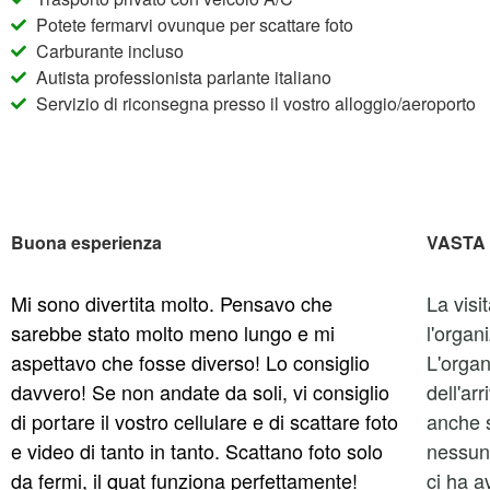
Potete fermarvi ovunque per scattare foto
Carburante incluso
Autista professionista parlante italiano
Servizio di riconsegna presso il vostro alloggio/aeroporto
Buona esperienza
VASTA
Mi sono divertita molto. Pensavo che
La visi
sarebbe stato molto meno lungo e mi
l'organ
aspettavo che fosse diverso! Lo consiglio
L'organ
davvero! Se non andate da soli, vi consiglio
dell'ar
di portare il vostro cellulare e di scattare foto
anche s
e video di tanto in tanto. Scattano foto solo
nessuno
da fermi, il quat funziona perfettamente!
ci ha a