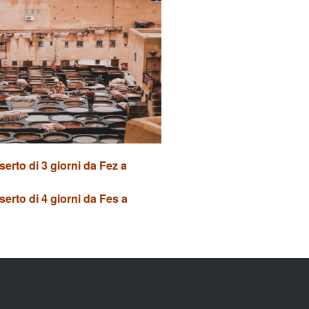
serto di 3 giorni da Fez a
serto di 4 giorni da Fes a