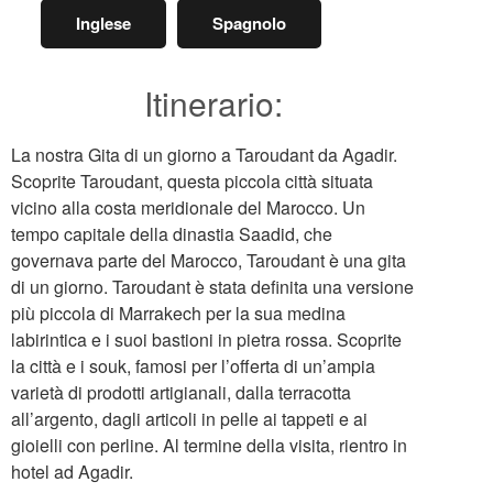
Inglese
Spagnolo
Itinerario:
La nostra Gita di un giorno a Taroudant da Agadir.
Scoprite Taroudant, questa piccola città situata
vicino alla costa meridionale del Marocco. Un
tempo capitale della dinastia Saadid, che
governava parte del Marocco, Taroudant è una gita
di un giorno. Taroudant è stata definita una versione
più piccola di Marrakech per la sua medina
labirintica e i suoi bastioni in pietra rossa. Scoprite
la città e i souk, famosi per l’offerta di un’ampia
varietà di prodotti artigianali, dalla terracotta
all’argento, dagli articoli in pelle ai tappeti e ai
gioielli con perline. Al termine della visita, rientro in
hotel ad Agadir.