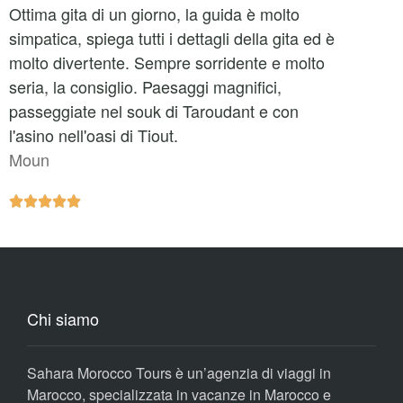
Ottima gita di un giorno, la guida è molto
simpatica, spiega tutti i dettagli della gita ed è
molto divertente. Sempre sorridente e molto
seria, la consiglio. Paesaggi magnifici,
passeggiate nel souk di Taroudant e con
l'asino nell'oasi di Tiout.
Moun





Chi siamo
Sahara Morocco Tours è un’agenzia di viaggi in
Marocco, specializzata in vacanze in Marocco e