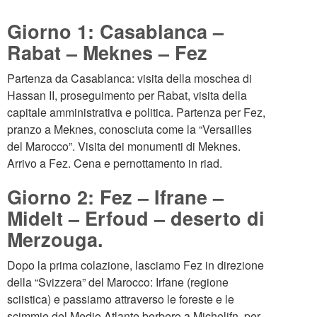
Giorno 1: Casablanca –
Rabat – Meknes – Fez
Partenza da Casablanca: visita della moschea di
Hassan II, proseguimento per Rabat, visita della
capitale amministrativa e politica. Partenza per Fez,
pranzo a Meknes, conosciuta come la “Versailles
del Marocco”. Visita dei monumenti di Meknes.
Arrivo a Fez. Cena e pernottamento in riad.
Giorno 2:
Fez – Ifrane –
Midelt – Erfoud – deserto di
Merzouga.
Dopo la prima colazione, lasciamo Fez in direzione
della “Svizzera” del Marocco: Irfane (regione
sciistica) e passiamo attraverso le foreste e le
scimmie del Medio Atlante berbero a Michelifn, per