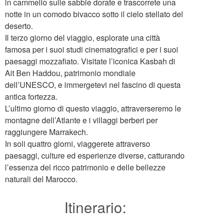
in cammello sulle sabbie dorate e trascorrete una
notte in un comodo bivacco sotto il cielo stellato del
deserto.
Il terzo giorno del viaggio, esplorate una città
famosa per i suoi studi cinematografici e per i suoi
paesaggi mozzafiato. Visitate l’iconica Kasbah di
Ait Ben Haddou, patrimonio mondiale
dell’UNESCO, e immergetevi nel fascino di questa
antica fortezza.
L’ultimo giorno di questo viaggio, attraverseremo le
montagne dell’Atlante e i villaggi berberi per
raggiungere Marrakech.
In soli quattro giorni, viaggerete attraverso
paesaggi, culture ed esperienze diverse, catturando
l’essenza del ricco patrimonio e delle bellezze
naturali del Marocco.
Itinerario: