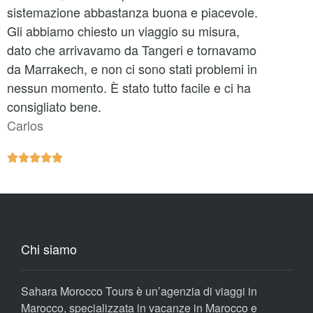
sistemazione abbastanza buona e piacevole.
Gli abbiamo chiesto un viaggio su misura,
dato che arrivavamo da Tangeri e tornavamo
da Marrakech, e non ci sono stati problemi in
nessun momento. È stato tutto facile e ci ha
consigliato bene.
Carlos





Chi siamo
Sahara Morocco Tours è un’agenzia di viaggi in
Marocco, specializzata in vacanze in Marocco e