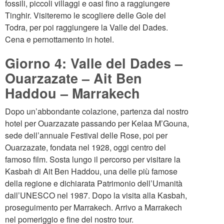
fossili, piccoli villaggi e oasi fino a raggiungere
Tinghir. Visiteremo le scogliere delle Gole del
Todra, per poi raggiungere la Valle del Dades.
Cena e pernottamento in hotel.
Giorno 4: Valle del Dades –
Ouarzazate – Ait Ben
Haddou – Marrakech
Dopo un’abbondante colazione, partenza dal nostro
hotel per Ouarzazate passando per Kelaa M’Gouna,
sede dell’annuale Festival delle Rose, poi per
Ouarzazate, fondata nel 1928, oggi centro del
famoso film. Sosta lungo il percorso per visitare la
Kasbah di Ait Ben Haddou, una delle più famose
della regione e dichiarata Patrimonio dell’Umanità
dall’UNESCO nel 1987. Dopo la visita alla Kasbah,
proseguimento per Marrakech. Arrivo a Marrakech
nel pomeriggio e fine del nostro tour.