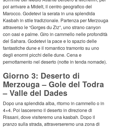
poi arrivare a Midelt, il centro geografico del
Marocco. Godetevi la serata in una splendida
Kasbah in stile tradizionale. Partenza per Merzouga
attraverso le “Gorges du Ziz”, uno strano canyon
con oasi e palme. Giro in cammello nelle profondità
del Sahara. Godetevi la pace e lo spazio delle
fantastiche dune e il romantico tramonto su uno
degli enormi picchi delle dune. Cena e
pernottamento nel deserto (notte in tenda nomade).
Giorno 3: Deserto di
Merzouga – Gole del Todra
– Valle del Dades
Dopo una splendida alba, ritorno in cammello o in
4×4. Poi lasceremo il deserto in direzione di
Rissani, dove visiteremo una kasbah. Dopo il
pranzo sulla strada, attraverseremo una zona di