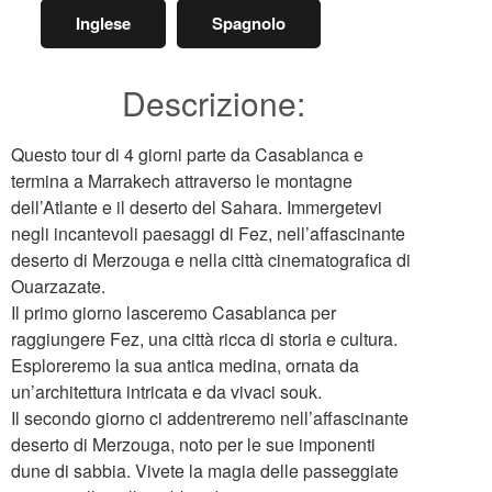
Inglese
Spagnolo
Descrizione:
Questo tour di 4 giorni parte da Casablanca e
termina a Marrakech attraverso le montagne
dell’Atlante e il deserto del Sahara. Immergetevi
negli incantevoli paesaggi di Fez, nell’affascinante
deserto di Merzouga e nella città cinematografica di
Ouarzazate.
Il primo giorno lasceremo Casablanca per
raggiungere Fez, una città ricca di storia e cultura.
Esploreremo la sua antica medina, ornata da
un’architettura intricata e da vivaci souk.
Il secondo giorno ci addentreremo nell’affascinante
deserto di Merzouga, noto per le sue imponenti
dune di sabbia. Vivete la magia delle passeggiate