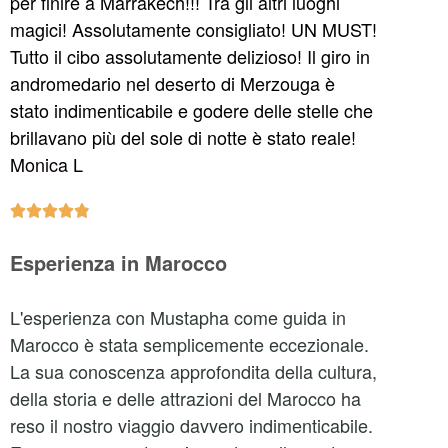
per finire a Marrakech!!! Tra gli altri luoghi
magici! Assolutamente consigliato! UN MUST!
Tutto il cibo assolutamente delizioso! Il giro in
andromedario nel deserto di Merzouga è
stato indimenticabile e godere delle stelle che
brillavano più del sole di notte è stato reale!
Monica L





Esperienza in Marocco
L'esperienza con Mustapha come guida in
Marocco è stata semplicemente eccezionale.
La sua conoscenza approfondita della cultura,
della storia e delle attrazioni del Marocco ha
reso il nostro viaggio davvero indimenticabile.