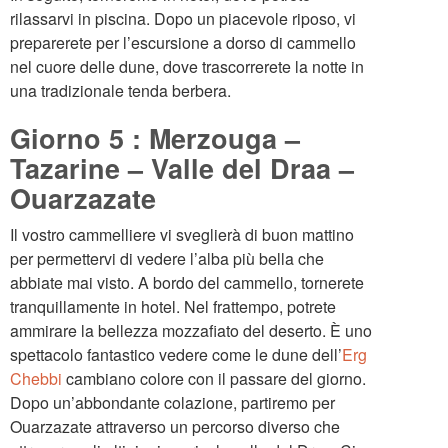
rilassarvi in piscina. Dopo un piacevole riposo, vi
preparerete per l’escursione a dorso di cammello
nel cuore delle dune, dove trascorrerete la notte in
una tradizionale tenda berbera.
Giorno 5 : Merzouga –
Tazarine – Valle del Draa –
Ouarzazate
Il vostro cammelliere vi sveglierà di buon mattino
per permettervi di vedere l’alba più bella che
abbiate mai visto. A bordo del cammello, tornerete
tranquillamente in hotel. Nel frattempo, potrete
ammirare la bellezza mozzafiato del deserto. È uno
spettacolo fantastico vedere come le dune dell’
Erg
Chebbi
cambiano colore con il passare del giorno.
Dopo un’abbondante colazione, partiremo per
Ouarzazate attraverso un percorso diverso che