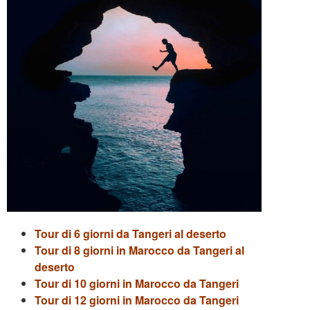
Tour di 6 giorni da Tangeri al deserto
Tour di 8 giorni in Marocco da Tangeri al
deserto
Tour di 10 giorni in Marocco da Tangeri
Tour di 12 giorni in Marocco da Tangeri