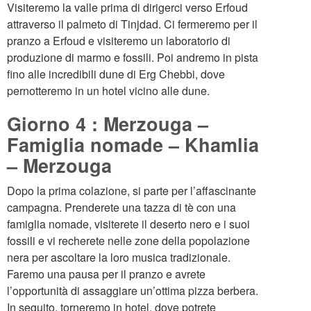
Visiteremo la valle prima di dirigerci verso Erfoud
attraverso il palmeto di Tinjdad. Ci fermeremo per il
pranzo a Erfoud e visiteremo un laboratorio di
produzione di marmo e fossili. Poi andremo in pista
fino alle incredibili dune di Erg Chebbi, dove
pernotteremo in un hotel vicino alle dune.
Giorno 4 : Merzouga –
Famiglia nomade – Khamlia
– Merzouga
Dopo la prima colazione, si parte per l’affascinante
campagna. Prenderete una tazza di tè con una
famiglia nomade, visiterete il deserto nero e i suoi
fossili e vi recherete nelle zone della popolazione
nera per ascoltare la loro musica tradizionale.
Faremo una pausa per il pranzo e avrete
l’opportunità di assaggiare un’ottima pizza berbera.
In seguito, torneremo in hotel, dove potrete