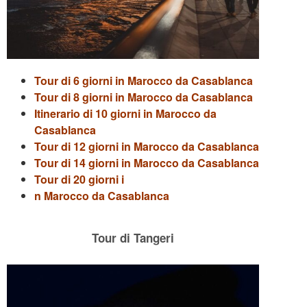
Tour di 6 giorni in Marocco da Casablanca
Tour di 8 giorni in Marocco da Casablanca
Itinerario di 10 giorni in Marocco da
Casablanca
Tour di 12 giorni in Marocco da Casablanca
Tour di 14 giorni in Marocco da Casablanca
Tour di 20 giorni i
n Marocco da Casablanca
Tour di Tangeri