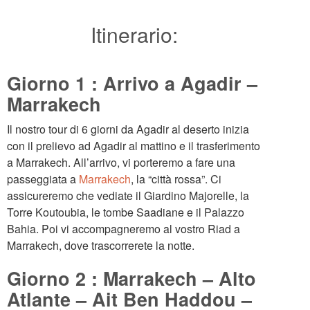
Itinerario:
Giorno 1 : Arrivo a Agadir –
Marrakech
Il nostro tour di 6 giorni da Agadir al deserto inizia
con il prelievo ad Agadir al mattino e il trasferimento
a Marrakech. All’arrivo, vi porteremo a fare una
passeggiata a
Marrakech
, la “città rossa”. Ci
assicureremo che vediate il Giardino Majorelle, la
Torre Koutoubia, le tombe Saadiane e il Palazzo
Bahia. Poi vi accompagneremo al vostro Riad a
Marrakech, dove trascorrerete la notte.
Giorno 2 : Marrakech – Alto
Atlante – Ait Ben Haddou –