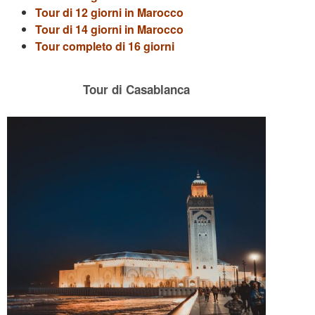
Tour di 12 giorni in Marocco
Tour di 14 giorni in Marocco
Tour completo di 16 giorni
Tour di Casablanca