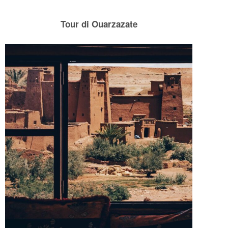
Tour di Ouarzazate