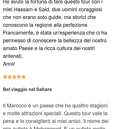
Ho avuto la fortuna di fare questo tour con i
miei Hassam e Said, due uomini coraggiosi
che non erano solo guide, ma storici che
conoscono la regione alla perfezione.
Francamente, è stata un'esperienza che ci ha
permesso di conoscere la bellezza del nostro
amato Paese e la ricca cultura dei nostri
antenati,
Annir





Bel viaggio nel Sahara
Il Marocco è un paese che ha quattro stagioni
e molte attrazioni speciali. Questo tour vale la
pena e lo consiglierò ai miei amici. Il nome del
mio autista è Mohammed. È un autista molto