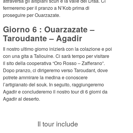
attraversa gli altipiani scuri e la valle del Draa. Ci
fermeremo per il pranzo a N’Kob prima di
proseguire per Ouarzazate.
Giorno 6 : Ouarzazate –
Taroudante – Agadir
Il nostro ultimo giorno inizierà con la colazione e poi
con una gita a Taliouine. Ci sarà tempo per visitare
il sito della cooperativa “Oro Rosso – Zafferano”.
Dopo pranzo, ci dirigeremo verso Taroudant, dove
potrete ammirare la medina e conoscere
l’artigianato del souk. In seguito, raggiungeremo
Agadir e concluderemo il nostro tour di 6 giorni da
Agadir al deserto.
Il tour include