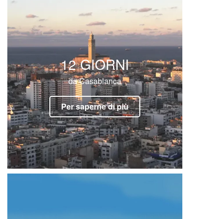
12 GIORNI
da Casablanca
Per saperne di più