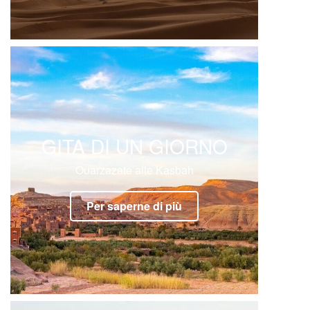
GITA DI UN GIORNO
Ouarzazate alle Kasbah
Per saperne di più