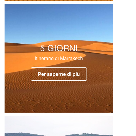
5 GIORNI
Itinerario di Marrakech
Per saperne di più