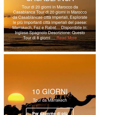
Tour di 20 giorni in Marocco da
Casablanca Tour di 20 giorni in Marocco
da Casablancae città imperiali, Esplorate
le più importanti città imperiali del paese:
Marrakech, Fez e Rabat… Disponibile in:
Inglese Spagnolo Descrizione: Questo
Tour di 8 giorni …
Read More
10 GIORNI
Tour da Marrakech
Per saperne di più