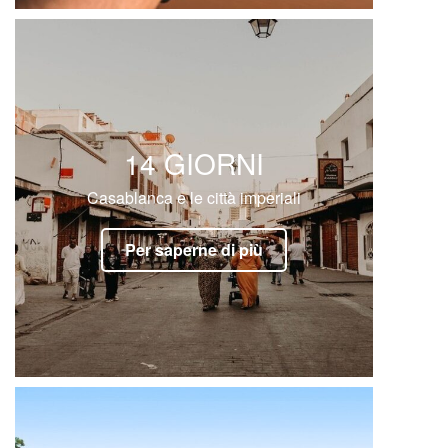
14 GIORNI
Casablanca e le città imperiali
Per saperne di più