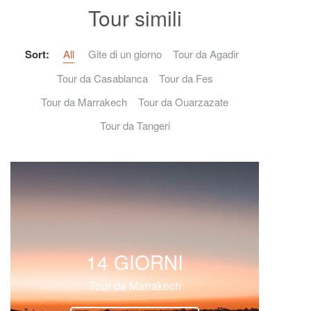
Tour simili
Sort:
All
Gite di un giorno
Tour da Agadir
Tour da Casablanca
Tour da Fes
Tour da Marrakech
Tour da Ouarzazate
Tour da Tangeri
14 GIORNI
Tour da Marrakech