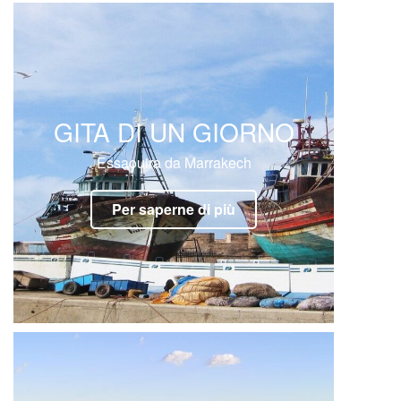
GITA DI UN GIORNO
Essaouira da Marrakech
Per saperne di più