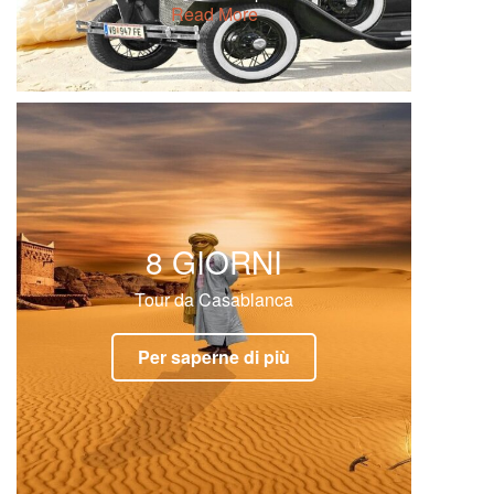
Read More
8 GIORNI
Tour da Casablanca
Per saperne di più