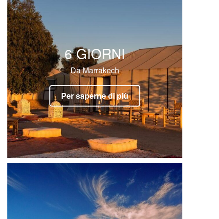
6 GIORNI
Da Marrakech
Per saperne di più