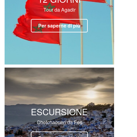
Tour da Agadir
Per saperne di più
ESCURSIONE
Chefchaouen da Fes