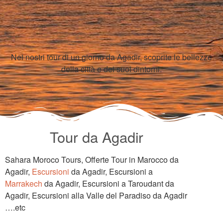
Nei nostri tour di un giorno da Agadir, scoprite le bellezze
della città e dei suoi dintorni.
Tour da Agadir
Sahara Moroco Tours, Offerte Tour in Marocco da
Agadir,
Escursioni
da Agadir, Escursioni a
Marrakech
da Agadir, Escursioni a Taroudant da
Agadir, Escursioni alla Valle del Paradiso da Agadir
….etc