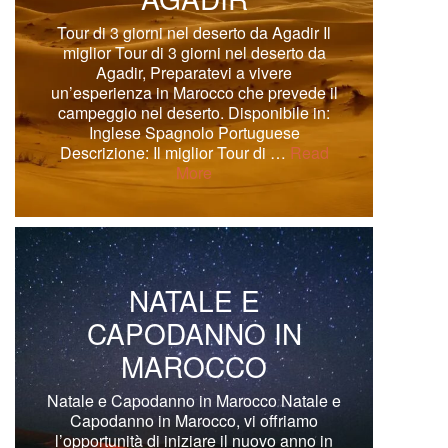
Tour di 3 giorni nel deserto da Agadir Il
miglior Tour di 3 giorni nel deserto da
Agadir, Preparatevi a vivere
un’esperienza in Marocco che prevede il
campeggio nel deserto. Disponibile in:
Inglese Spagnolo Portuguese
Descrizione: Il miglior Tour di …
Read
More
NATALE E
CAPODANNO IN
MAROCCO
Natale e Capodanno in Marocco Natale e
Capodanno in Marocco, vi offriamo
l’opportunità di iniziare il nuovo anno in