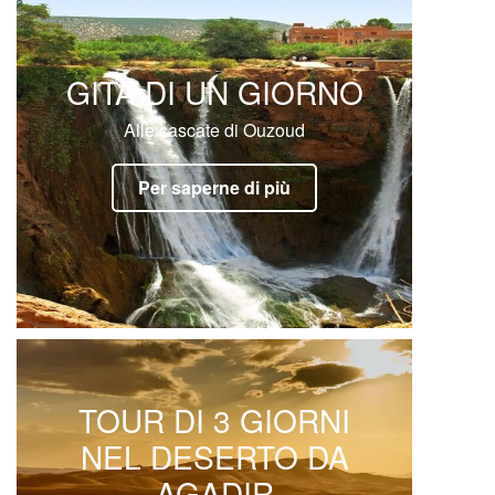
GITA DI UN GIORNO
Alle cascate di Ouzoud
Per saperne di più
TOUR DI 3 GIORNI
NEL DESERTO DA
AGADIR