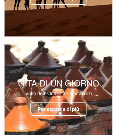
GITA DI UN GIORNO
Valle dell' Ourika da Marrakech
Per saperne di più