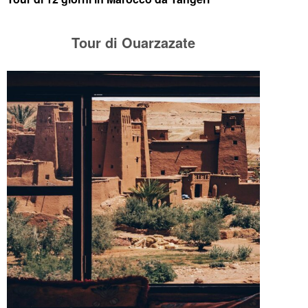
Tour di Ouarzazate