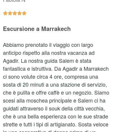





Escursione a Marrakech
Abbiamo prenotato il viaggio con largo
anticipo rispetto alla nostra vacanza ad
Agadir. La nostra guida Salem è stata
fantastica e istruttiva. Da Agadir a Marrakech
ci sono volute circa 4 ore, compresa una
sosta di 20 minuti a una stazione di servizio,
che è pulita e offre caffè e un negozio. Siamo
scesi alla moschea principale e Salem ci ha
guidati attraverso il souk della città vecchia,
che è una bella esperienza con le sue strade
strette e tutti i tipi di artigianato. Sosta veloce
in una cooperativa di donne prima di un