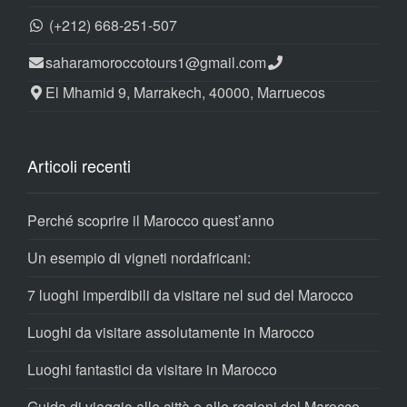
(+212) 668-251-507
saharamoroccotours1@gmail.com
El Mhamid 9, Marrakech, 40000, Marruecos
Articoli recenti
Perché scoprire il Marocco quest’anno
Un esempio di vigneti nordafricani:
7 luoghi imperdibili da visitare nel sud del Marocco
Luoghi da visitare assolutamente in Marocco
Luoghi fantastici da visitare in Marocco
Guida di viaggio alle città e alle regioni del Marocco