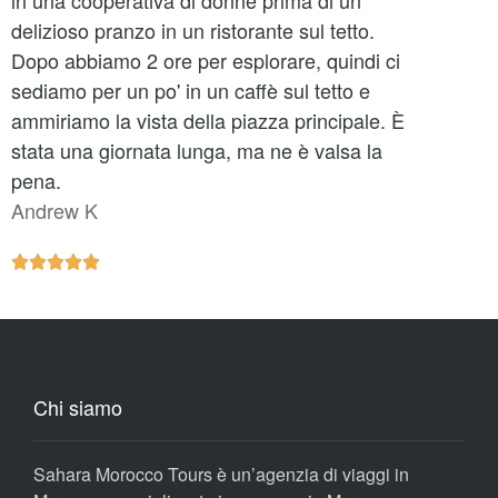
delizioso pranzo in un ristorante sul tetto.
Dopo abbiamo 2 ore per esplorare, quindi ci
sediamo per un po' in un caffè sul tetto e
ammiriamo la vista della piazza principale. È
stata una giornata lunga, ma ne è valsa la
pena.
Andrew K





Chi siamo
Sahara Morocco Tours è un’agenzia di viaggi in