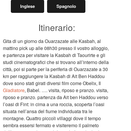
Inglese
Spagnolo
Itinerario:
Gita di un giorno da Ouarzazate alle Kasbah, al
mattino pick up alle 08h30 presso il vostro alloggio,
e partenza per visitare la Kasbah di Taourirte e gli
studi cinematografici che si trovano all’interno della
città, poi si parte per la periferia di Ouarzazate a 30
km per raggiungere la Kasbah di Ait Ben Haddou
dove sono stati girati diversi film come Obelix, Il
Gladiatore
, Babel. …. visita, riposo e pranzo. visita,
riposo e pranzo. partenza da Ait ben Haddou verso
l’oasi di Fint: in cima a una roccia, scoperta l’oasi
situata nell’ansa del fiume individuata tra le
montagne. Quattro piccoli villaggi dove il tempo
sembra essersi fermato e visiteremo il palmeto