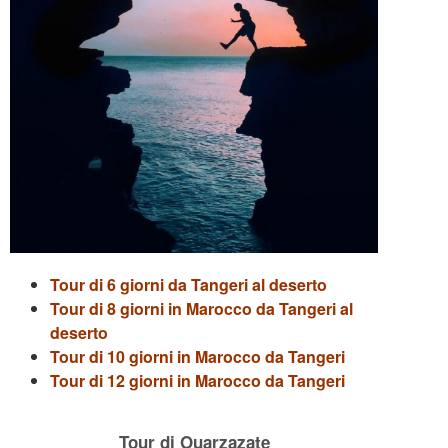
Tour di 6 giorni da Tangeri al deserto
Tour di 8 giorni in Marocco da Tangeri al
deserto
Tour di 10 giorni in Marocco da Tangeri
Tour di 12 giorni in Marocco da Tangeri
Tour di Ouarzazate