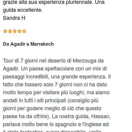
grazie alla sua esperienza pluriennale. Una
guida eccellente.
Sandra H





Da Agadir a Marrakech
Tour di 7 giorni nel deserto di Merzouga da
Agadir. Un paese spettacolare con un mix di
paesaggi incredibili, una grande esperienza. Il
fatto che fossero solo 7 giorni non ci ha dato
molto tempo per visitare più luoghi, ma siamo
andati in tutti i siti principali (consiglio più
giorni per godere meglio di ciò che questo
paese ha da offrire). La nostra guida, Hassan,
parlava molto bene lo spagnolo e l'inglese ed
è stato fantastico, super disponibile, umile,