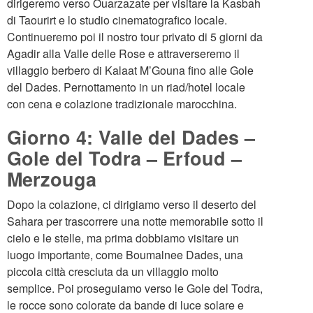
dirigeremo verso Ouarzazate per visitare la Kasbah
di Taourirt e lo studio cinematografico locale.
Continueremo poi il nostro tour privato di 5 giorni da
Agadir alla Valle delle Rose e attraverseremo il
villaggio berbero di Kalaat M’Gouna fino alle Gole
del Dades. Pernottamento in un riad/hotel locale
con cena e colazione tradizionale marocchina.
Giorno 4: Valle del Dades –
Gole del Todra – Erfoud –
Merzouga
Dopo la colazione, ci dirigiamo verso il deserto del
Sahara per trascorrere una notte memorabile sotto il
cielo e le stelle, ma prima dobbiamo visitare un
luogo importante, come Boumalnee Dades, una
piccola città cresciuta da un villaggio molto
semplice. Poi proseguiamo verso le Gole del Todra,
le rocce sono colorate da bande di luce solare e