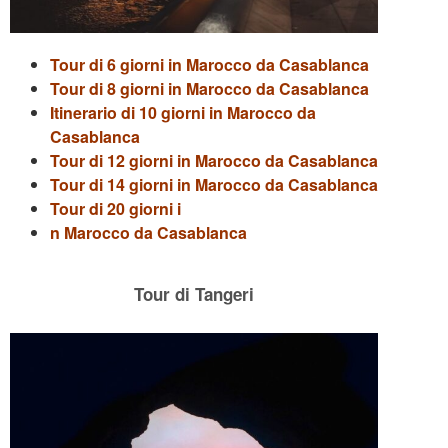
Tour di 6 giorni in Marocco da Casablanca
Tour di 8 giorni in Marocco da Casablanca
Itinerario di 10 giorni in Marocco da
Casablanca
Tour di 12 giorni in Marocco da Casablanca
Tour di 14 giorni in Marocco da Casablanca
Tour di 20 giorni i
n Marocco da Casablanca
Tour di Tangeri