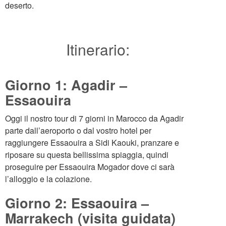
deserto.
Itinerario:
Giorno 1: Agadir –
Essaouira
Oggi il nostro tour di 7 giorni in Marocco da Agadir
parte dall’aeroporto o dal vostro hotel per
raggiungere Essaouira a Sidi Kaouki, pranzare e
riposare su questa bellissima spiaggia, quindi
proseguire per Essaouira Mogador dove ci sarà
l’alloggio e la colazione.
Giorno 2: Essaouira –
Marrakech (visita guidata)