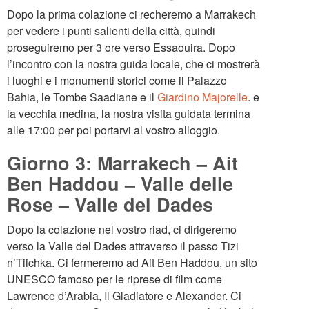
Dopo la prima colazione ci recheremo a Marrakech
per vedere i punti salienti della città, quindi
proseguiremo per 3 ore verso Essaouira. Dopo
l’incontro con la nostra guida locale, che ci mostrerà
i luoghi e i monumenti storici come il Palazzo
Bahia, le Tombe Saadiane e il
Giardino Majorelle
. e
la vecchia medina, la nostra visita guidata termina
alle 17:00 per poi portarvi al vostro alloggio.
Giorno 3: Marrakech – Ait
Ben Haddou – Valle delle
Rose – Valle del Dades
Dopo la colazione nel vostro riad, ci dirigeremo
verso la Valle del Dades attraverso il passo Tizi
n’Tiichka. Ci fermeremo ad Ait Ben Haddou, un sito
UNESCO famoso per le riprese di film come
Lawrence d’Arabia, Il Gladiatore e Alexander. Ci