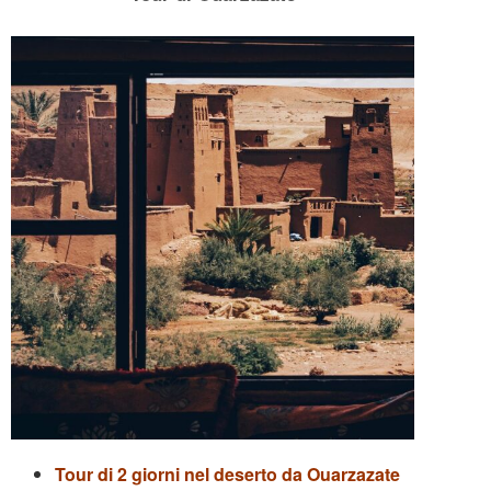
Tour di 2 giorni nel deserto da Ouarzazate