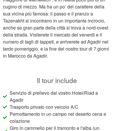
cugino di mezzo. Ma ha un po’ del carattere della
sua vicina più famosa: il passo e il pranzo a
Tazenakht si incontrano in un importante incrocio,
anche se gran parte della città si trova a nord-ovest
della strada. Visiterete il mercato del venerdì e il
numero di tagli di tappeti, e arriverete ad Agadir nel
tardo pomeriggio. e la fine del nostro tour di 7 giorni
in Marocco da Agadir.
Il tour include
Servizio di prelievo dal vostro Hotel/Riad a
Agadir
Trasporto privato con veicolo A/C
Pernottamento in un campo nel deserto cena e
colazione
Giro in cammello per il tramonto e l'alba (un