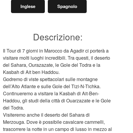
Inglese
Spagnolo
Descrizione:
Il Tour di 7 giorni in Marocco da Agadir ci porterà a
visitare molti luoghi incredibili. Tra questi, il deserto
del Sahara, Ourazazate, le Gole del Todra e la
Kasbah di Ait ben Haddou.
Godremo di viste spettacolari sulle montagne
dell’Alto Atlante e sulle Gole del Tizi-N-Tichka.
Continueremo a visitare la Kasbah di Ait-Ben-
Haddou, gli studi della città di Ouarzazate e le Gole
del Todra.
Visiteremo anche il deserto del Sahara di
Merzouga. Dove è possibile cavalcare cammelli,
trascorrere la notte in un campo di lusso in mezzo al