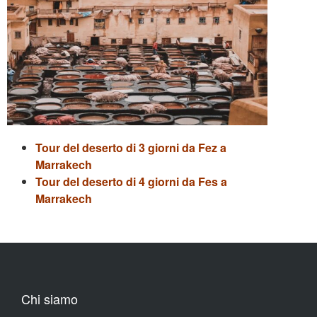
Tour del deserto di 3 giorni da Fez a
Marrakech
Tour del deserto di 4 giorni da Fes a
Marrakech
Chi siamo