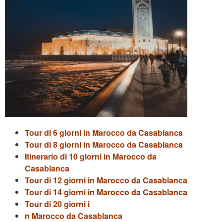
Tour di 6 giorni in Marocco da Casablanca
Tour di 8 giorni in Marocco da Casablanca
Itinerario di 10 giorni in Marocco da
Casablanca
Tour di 12 giorni in Marocco da Casablanca
Tour di 14 giorni in Marocco da Casablanca
Tour di 20 giorni i
n Marocco da Casablanca