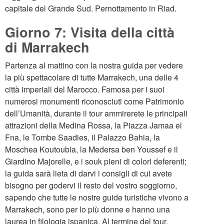
capitale del Grande Sud. Pernottamento in Riad.
Giorno 7: Visita della città
di Marrakech
Partenza al mattino con la nostra guida per vedere
la più spettacolare di tutte Marrakech, una delle 4
città imperiali del Marocco. Famosa per i suoi
numerosi monumenti riconosciuti come Patrimonio
dell’Umanità, durante il tour ammirerete le principali
attrazioni della Medina Rossa, la Piazza Jamaa el
Fna, le Tombe Saadies, il Palazzo Bahia, la
Moschea Koutoubia, la Medersa ben Youssef e il
Giardino Majorelle, e i souk pieni di colori deferenti;
la guida sarà lieta di darvi i consigli di cui avete
bisogno per godervi il resto del vostro soggiorno,
sapendo che tutte le nostre guide turistiche vivono a
Marrakech, sono per lo più donne e hanno una
laurea in filologia ispanica. Al termine del tour,