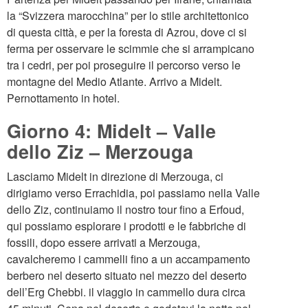
la “Svizzera marocchina” per lo stile architettonico
di questa città, e per la foresta di Azrou, dove ci si
ferma per osservare le scimmie che si arrampicano
tra i cedri, per poi proseguire il percorso verso le
montagne del Medio Atlante. Arrivo a Midelt.
Pernottamento in hotel.
Giorno 4: Midelt – Valle
dello Ziz – Merzouga
Lasciamo Midelt in direzione di Merzouga, ci
dirigiamo verso Errachidia, poi passiamo nella Valle
dello Ziz, continuiamo il nostro tour fino a Erfoud,
qui possiamo esplorare i prodotti e le fabbriche di
fossili, dopo essere arrivati a Merzouga,
cavalcheremo i cammelli fino a un accampamento
berbero nel deserto situato nel mezzo del deserto
dell’Erg Chebbi. il viaggio in cammello dura circa