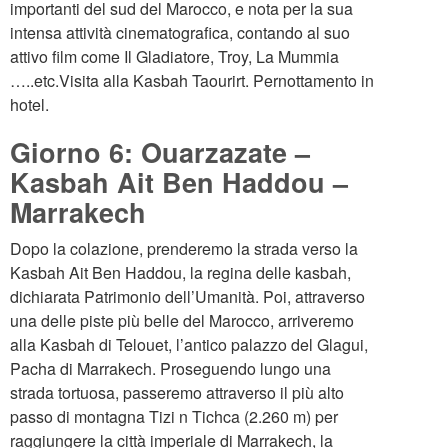
importanti del sud del Marocco, e nota per la sua
intensa attività cinematografica, contando al suo
attivo film come Il Gladiatore, Troy, La Mummia
…..etc.Visita alla Kasbah Taourirt. Pernottamento in
hotel.
Giorno 6: Ouarzazate –
Kasbah Ait Ben Haddou –
Marrakech
Dopo la colazione, prenderemo la strada verso la
Kasbah Ait Ben Haddou, la regina delle kasbah,
dichiarata Patrimonio dell’Umanità. Poi, attraverso
una delle piste più belle del Marocco, arriveremo
alla Kasbah di Telouet, l’antico palazzo del Glagui,
Pacha di Marrakech. Proseguendo lungo una
strada tortuosa, passeremo attraverso il più alto
passo di montagna Tizi n Tichca (2.260 m) per
raggiungere la città imperiale di Marrakech, la