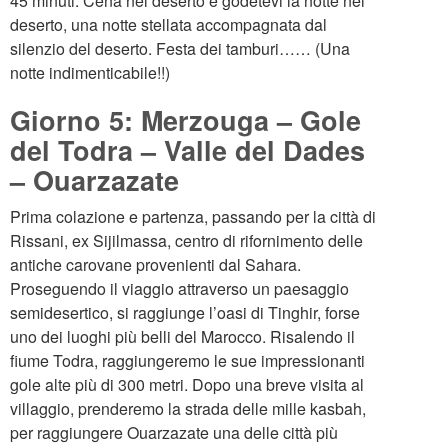
45 minuti. Cena nel deserto e godetevi la notte nel
deserto, una notte stellata accompagnata dal
silenzio del deserto. Festa dei tamburi…… (Una
notte indimenticabile!!)
Giorno 5: Merzouga – Gole
del Todra – Valle del Dades
– Ouarzazate
Prima colazione e partenza, passando per la città di
Rissani, ex Sijilmassa, centro di rifornimento delle
antiche carovane provenienti dal Sahara.
Proseguendo il viaggio attraverso un paesaggio
semidesertico, si raggiunge l’oasi di Tinghir, forse
uno dei luoghi più belli del Marocco. Risalendo il
fiume Todra, raggiungeremo le sue impressionanti
gole alte più di 300 metri. Dopo una breve visita al
villaggio, prenderemo la strada delle mille kasbah,
per raggiungere Ouarzazate una delle città più