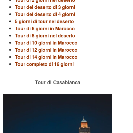
Tour del deserto di 3 giorni
Tour del deserto di 4 giorni
5 giorni di tour nel deserto
Tour di 6 giorni in Marocco
Tour di 8 giorni nel deserto
Tour di 10 giorni in Marocco
Tour di 12 giorni in Marocco
Tour di 14 giorni in Marocco
Tour completo di 16 giorni
Tour di Casablanca