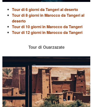
Tour di 6 giorni da Tangeri al deserto
Tour di 8 giorni in Marocco da Tangeri al
deserto
Tour di 10 giorni in Marocco da Tangeri
Tour di 12 giorni in Marocco da Tangeri
Tour di Ouarzazate