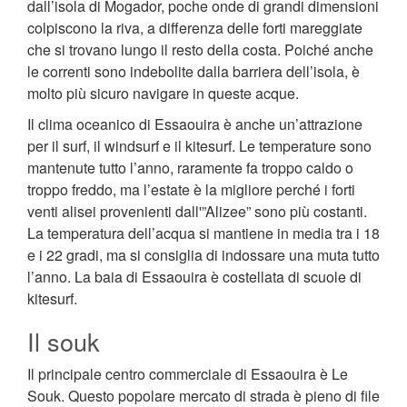
dall’isola di Mogador, poche onde di grandi dimensioni
colpiscono la riva, a differenza delle forti mareggiate
che si trovano lungo il resto della costa. Poiché anche
le correnti sono indebolite dalla barriera dell’isola, è
molto più sicuro navigare in queste acque.
Il clima oceanico di Essaouira è anche un’attrazione
per il surf, il windsurf e il kitesurf. Le temperature sono
mantenute tutto l’anno, raramente fa troppo caldo o
troppo freddo, ma l’estate è la migliore perché i forti
venti alisei provenienti dall'”Alizee” sono più costanti.
La temperatura dell’acqua si mantiene in media tra i 18
e i 22 gradi, ma si consiglia di indossare una muta tutto
l’anno. La baia di Essaouira è costellata di scuole di
kitesurf.
Il souk
Il principale centro commerciale di Essaouira è Le
Souk. Questo popolare mercato di strada è pieno di file