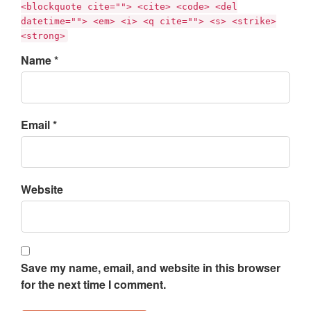
<blockquote cite=""> <cite> <code> <del
datetime=""> <em> <i> <q cite=""> <s> <strike>
<strong>
Name *
Email *
Website
Save my name, email, and website in this browser
for the next time I comment.