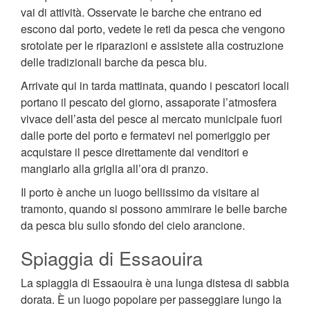
vai di attività. Osservate le barche che entrano ed
escono dal porto, vedete le reti da pesca che vengono
srotolate per le riparazioni e assistete alla costruzione
delle tradizionali barche da pesca blu.
Arrivate qui in tarda mattinata, quando i pescatori locali
portano il pescato del giorno, assaporate l’atmosfera
vivace dell’asta del pesce al mercato municipale fuori
dalle porte del porto e fermatevi nel pomeriggio per
acquistare il pesce direttamente dai venditori e
mangiarlo alla griglia all’ora di pranzo.
Il porto è anche un luogo bellissimo da visitare al
tramonto, quando si possono ammirare le belle barche
da pesca blu sullo sfondo del cielo arancione.
Spiaggia di Essaouira
La spiaggia di Essaouira è una lunga distesa di sabbia
dorata. È un luogo popolare per passeggiare lungo la