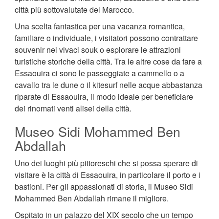
città più sottovalutate del Marocco.
Una scelta fantastica per una vacanza romantica,
familiare o individuale, i visitatori possono contrattare
souvenir nei vivaci souk o esplorare le attrazioni
turistiche storiche della città. Tra le altre cose da fare a
Essaouira ci sono le passeggiate a cammello o a
cavallo tra le dune o il kitesurf nelle acque abbastanza
riparate di Essaouira, il modo ideale per beneficiare
dei rinomati venti alisei della città.
Museo Sidi Mohammed Ben
Abdallah
Uno dei luoghi più pittoreschi che si possa sperare di
visitare è la città di Essaouira, in particolare il porto e i
bastioni. Per gli appassionati di storia, il Museo Sidi
Mohammed Ben Abdallah rimane il migliore.
Ospitato in un palazzo del XIX secolo che un tempo