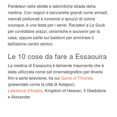
Perdetevi nelle strette e labirintiche strade della
medina. Con negozi e bancarelle grandi come armadi,
mercati profumati e rumorosi e spruzzi di colore
ovunque, è una festa per i sensi. Recatevi a Le Souk
per contrattare arazzi, ceramiche e souvenir per la
casa, oppure salite sui bastioni per ammirare il
bellissimo centro storico.
Le 10 cose da fare a Essaouira
La medina di Essaouira è talmente imponente che è
stata utilizzata come set cinematografico per diversi
film e serie televisive, tra cui
Game of Thrones
(presentato come la città di Astapor),
Lawrence d’Arabia
, Kingdom of Heaven, Il Gladiatore
e Alexander.