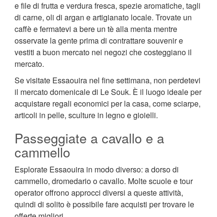
e file di frutta e verdura fresca, spezie aromatiche, tagli
di carne, oli di argan e artigianato locale. Trovate un
caffè e fermatevi a bere un tè alla menta mentre
osservate la gente prima di contrattare souvenir e
vestiti a buon mercato nei negozi che costeggiano il
mercato.
Se visitate Essaouira nel fine settimana, non perdetevi
il mercato domenicale di Le Souk. È il luogo ideale per
acquistare regali economici per la casa, come sciarpe,
articoli in pelle, sculture in legno e gioielli.
Passeggiate a cavallo e a
cammello
Esplorate Essaouira in modo diverso: a dorso di
cammello, dromedario o cavallo. Molte scuole e tour
operator offrono approcci diversi a queste attività,
quindi di solito è possibile fare acquisti per trovare le
offerte migliori.