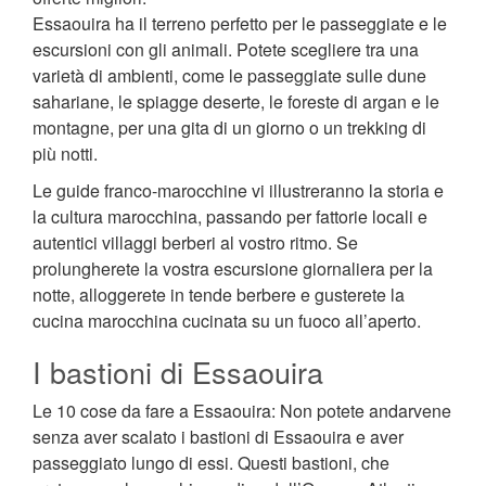
Essaouira ha il terreno perfetto per le passeggiate e le
escursioni con gli animali. Potete scegliere tra una
varietà di ambienti, come le passeggiate sulle dune
sahariane, le spiagge deserte, le foreste di argan e le
montagne, per una gita di un giorno o un trekking di
più notti.
Le guide franco-marocchine vi illustreranno la storia e
la cultura marocchina, passando per fattorie locali e
autentici villaggi berberi al vostro ritmo. Se
prolungherete la vostra escursione giornaliera per la
notte, alloggerete in tende berbere e gusterete la
cucina marocchina cucinata su un fuoco all’aperto.
I bastioni di Essaouira
Le 10 cose da fare a Essaouira: Non potete andarvene
senza aver scalato i bastioni di Essaouira e aver
passeggiato lungo di essi. Questi bastioni, che