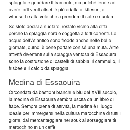
spiaggia e guardare il tramonto, ma poiché tende ad
avere forti venti alisei, è più adatta al kitesurf, al
windsurf e alla vela che a prendere il sole e nuotare.
Se siete decisi a nuotare, restate vicino alla città,
perché la spiaggia nord è soggetta a forti correnti. Le
acque dell’Atlantico sono fredde anche nelle belle
giornate, quindi è bene portare con sé una muta. Altre
attività divertenti sulla spiaggia ventosa di Essaouira
sono la costruzione di castelli di sabbia, il cammello, il
frisbee e il calcio da spiaggia.
Medina di Essaouira
Circondata da bastioni bianchi e blu del XVIII secolo,
la medina di Essaouira sembra uscita da un libro di
fiabe. Sempre piena di attività, la medina è il luogo
ideale per immergersi nella cultura marocchina di tutti i
giorni, dal mercanteggiare nei souk al sorseggiare tè
marocchino in un caffè.