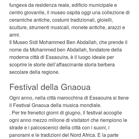
fungeva da residenza reale, edificio municipale e
centro giovanile, il museo ospita oggi una collezione di
ceramiche antiche, costumi tradizionali, gioielli,
sculture, strumenti musicali, monete antiche, arazzi e
armi.
Il Museo Sidi Mohammed Ben Abdallah, che prende il
nome da Mohammed ben Abdallah, fondatore della
moderna città di Essaouira, è il luogo ideale per
scoprire le storie dell’affascinante storia berbera
secolare della regione.
Festival della Gnaoua
Ogni anno, nella città marocchina di Essaouira si tiene
il Festival Gnaoua della musica mondiale.
. Per tre frenetici giorni di giugno, il festival accoglie
ogni anno mezzo milione di visitatori che riempiono le
strade e i palcoscenici della città con i suoni, i
panorami e le tradizioni del Nord Africa. E la parte