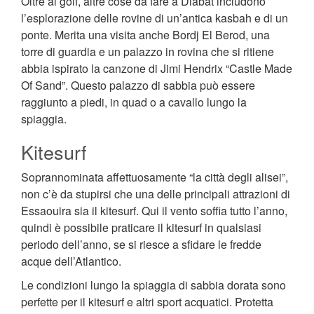
Oltre al golf, altre cose da fare a Diabat includono
l’esplorazione delle rovine di un’antica kasbah e di un
ponte. Merita una visita anche Bordj El Berod, una
torre di guardia e un palazzo in rovina che si ritiene
abbia ispirato la canzone di Jimi Hendrix “Castle Made
Of Sand”. Questo palazzo di sabbia può essere
raggiunto a piedi, in quad o a cavallo lungo la
spiaggia.
Kitesurf
Soprannominata affettuosamente “la città degli alisei”,
non c’è da stupirsi che una delle principali attrazioni di
Essaouira sia il kitesurf. Qui il vento soffia tutto l’anno,
quindi è possibile praticare il kitesurf in qualsiasi
periodo dell’anno, se si riesce a sfidare le fredde
acque dell’Atlantico.
Le condizioni lungo la spiaggia di sabbia dorata sono
perfette per il kitesurf e altri sport acquatici. Protetta