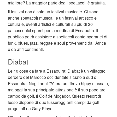
migliore? La maggior parte degli spettacoli è gratuita.
Il festival non è solo un festival musicale. Ci sono
anche spettacoli musicali e un festival artistico e
culturale, eventi artistici e culturali su più di 20
palcoscenici sparsi per la medina di Essaouira. Il
pubblico potrà assistere a spettacoli contemporanei di
funk, blues, jazz, reggae e soul provenienti dall’Africa
e da altri continenti.
Diabat
Le 10 cose da fare a Essaouira: Diabat è un villaggio
berbero del Marocco occidentale situato a sud di
Essaouira. Negli anni ’70 era un ritrovo hippy rilassato,
ma oggi la sua principale attrazione è il suo popolare
campo da golf, il Golf de Mogador. Questo resort di
lusso dispone di due lussureggianti campi da golf
progettati da Gary Player.